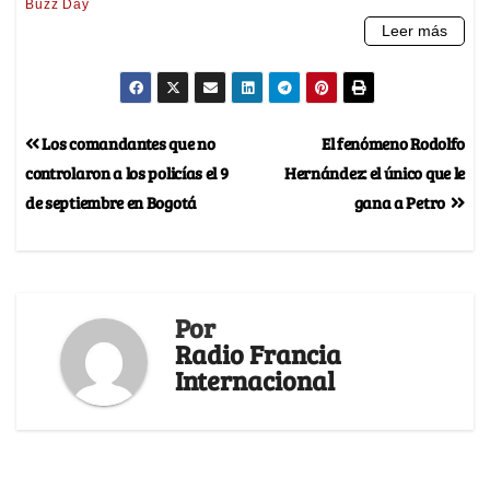
Los comandantes que no
El fenómeno Rodolfo
controlaron a los policías el 9
Hernández: el único que le
de septiembre en Bogotá
gana a Petro
Por
Radio Francia
Internacional