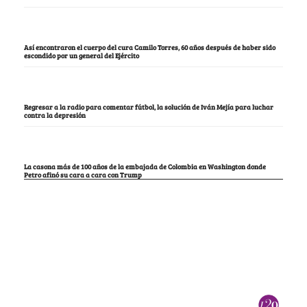
Así encontraron el cuerpo del cura Camilo Torres, 60 años después de haber sido
escondido por un general del Ejército
Regresar a la radio para comentar fútbol, la solución de Iván Mejía para luchar
contra la depresión
La casona más de 100 años de la embajada de Colombia en Washington donde
Petro afinó su cara a cara con Trump