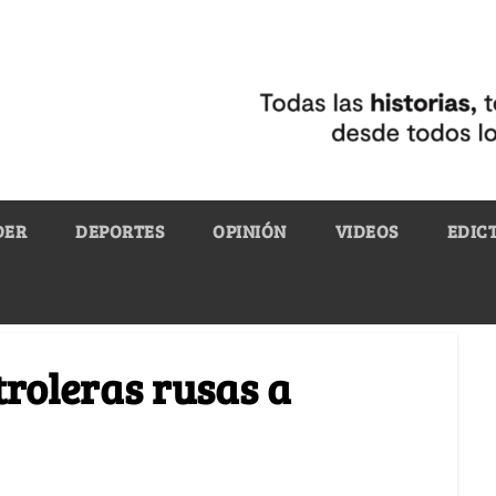
DER
DEPORTES
OPINIÓN
VIDEOS
EDIC
troleras rusas a