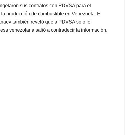
 congelaron sus contratos con PDVSA para el
ía la producción de combustible en Venezuela. El
nanaev también reveló que a PDVSA solo le
sa venezolana salió a contradecir la información.