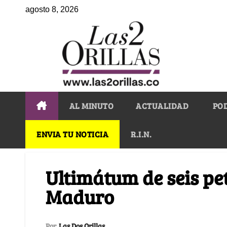
agosto 8, 2026
AL MINUTO
ACTUALIDAD
PO
ENVIA TU NOTICIA
R.I.N.
Ultimátum de seis pe
Maduro
Por
Las Dos Orillas