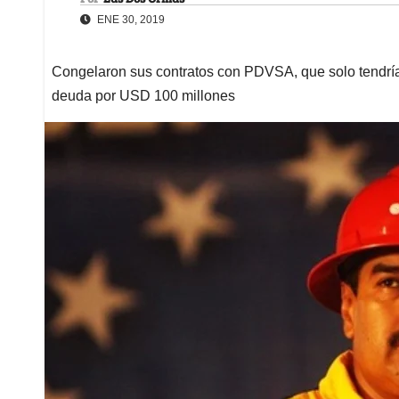
ENE 30, 2019
Congelaron sus contratos con PDVSA, que solo tendría 
deuda por USD 100 millones