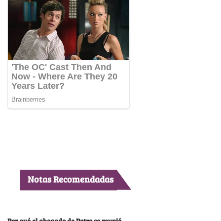
Notas Recomendadas
Por qué el abogado de Petro se reunió