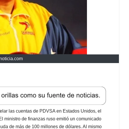
anoticia.com
elar las cuentas de PDVSA en Estados Unidos, el
 El ministro de finanzas ruso emitió un comunicado
deuda de más de 100 millones de dólares. Al mismo