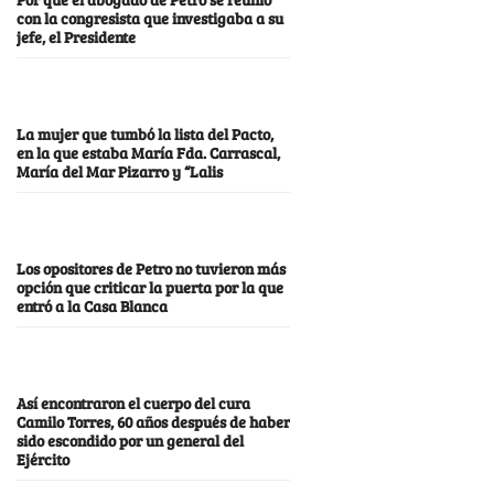
con la congresista que investigaba a su
jefe, el Presidente
La mujer que tumbó la lista del Pacto,
en la que estaba María Fda. Carrascal,
María del Mar Pizarro y “Lalis
Los opositores de Petro no tuvieron más
opción que criticar la puerta por la que
entró a la Casa Blanca
Así encontraron el cuerpo del cura
Camilo Torres, 60 años después de haber
sido escondido por un general del
Ejército