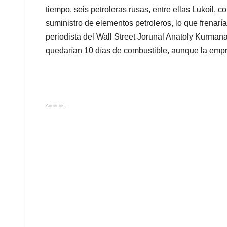
tiempo, seis petroleras rusas, entre ellas Lukoil,
suministro de elementos petroleros, lo que frenar
periodista del Wall Street Jorunal Anatoly Kurma
quedarían 10 días de combustible, aunque la empre
Anuncios.