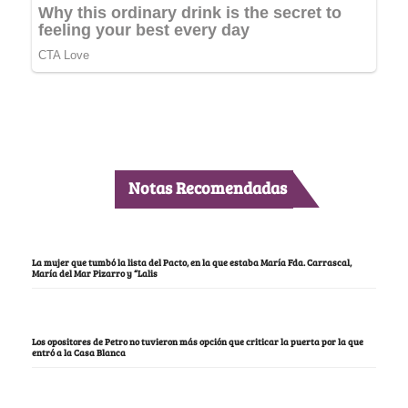
Notas Recomendadas
La mujer que tumbó la lista del Pacto, en la que estaba María Fda. Carrascal,
María del Mar Pizarro y “Lalis
Los opositores de Petro no tuvieron más opción que criticar la puerta por la que
entró a la Casa Blanca