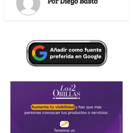
Por
Diego Basto