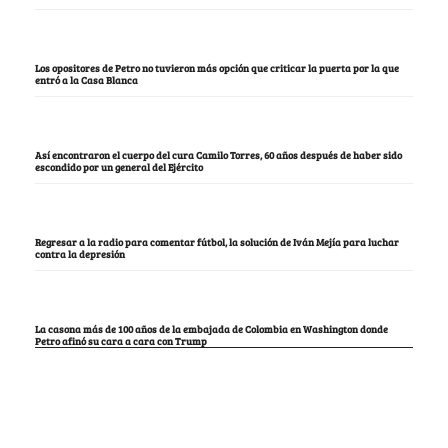
Los opositores de Petro no tuvieron más opción que criticar la puerta por la que
entró a la Casa Blanca
Así encontraron el cuerpo del cura Camilo Torres, 60 años después de haber sido
escondido por un general del Ejército
Regresar a la radio para comentar fútbol, la solución de Iván Mejía para luchar
contra la depresión
La casona más de 100 años de la embajada de Colombia en Washington donde
Petro afinó su cara a cara con Trump