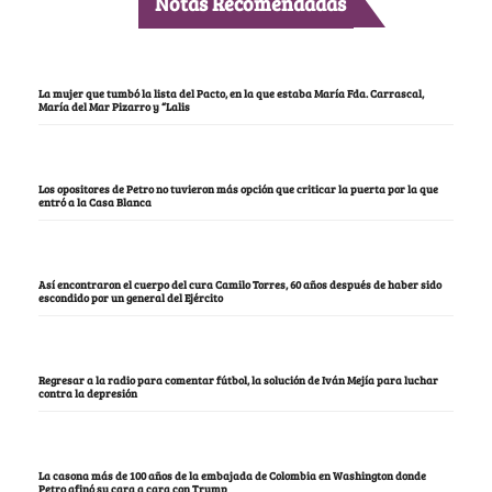
Notas Recomendadas
La mujer que tumbó la lista del Pacto, en la que estaba María Fda. Carrascal,
María del Mar Pizarro y “Lalis
Los opositores de Petro no tuvieron más opción que criticar la puerta por la que
entró a la Casa Blanca
Así encontraron el cuerpo del cura Camilo Torres, 60 años después de haber sido
escondido por un general del Ejército
Regresar a la radio para comentar fútbol, la solución de Iván Mejía para luchar
contra la depresión
La casona más de 100 años de la embajada de Colombia en Washington donde
Petro afinó su cara a cara con Trump