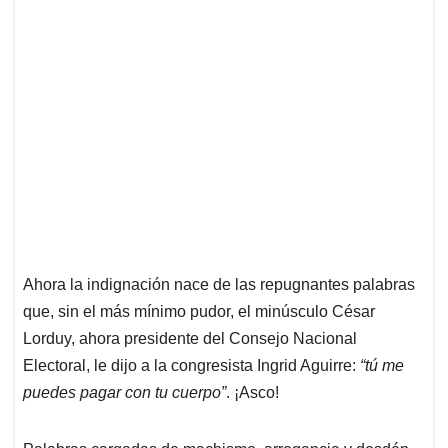
p
k
n
Ahora la indignación nace de las repugnantes palabras
que, sin el más mínimo pudor, el minúsculo César
Lorduy, ahora presidente del Consejo Nacional
Electoral, le dijo a la congresista Ingrid Aguirre:
“tú me
puedes pagar con tu cuerpo”
. ¡Asco!