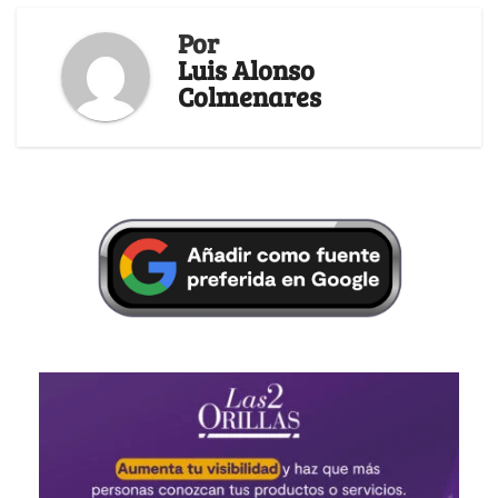
Por
Luis Alonso
Colmenares