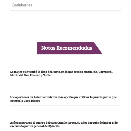
Notas Recomendadas
La mujer que tumbó la lista del Pacto, en la que estaba María Fda. Carrascal,
María del Mar Pizarro y “Lalis
Los opositores de Petro no tuvieron más opción que criticar la puerta por la que
entró a la Casa Blanca
Así encontraron el cuerpo del cura Camilo Torres, 60 años después de haber sido
escondido por un general del Ejército