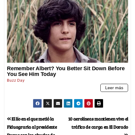
El lío en el que metió la
10 aerolíneas mantienen vivo el
Fiduagraria al presidente
tráfico de carga en El Dorado
Duque con los abuelos de