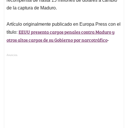
recompensa de hasta 15 millones de dólares a cambio
de la captura de Maduro.
Artículo originalmente publicado en Europa Press con el
EEUU presenta cargos penales contra Maduro y
título:
otros altos cargos de su Gobierno por narcotráfico
-
Anuncios.