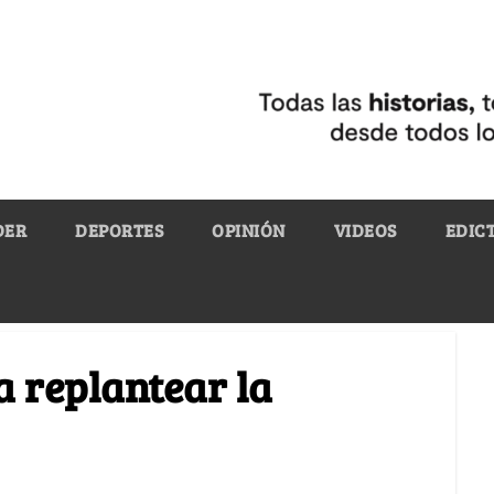
DER
DEPORTES
OPINIÓN
VIDEOS
EDIC
a replantear la