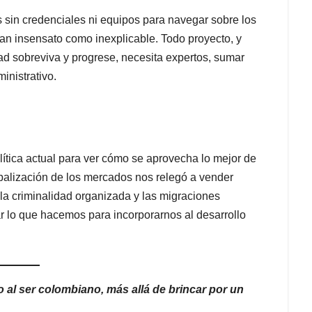
 sin credenciales ni equipos para navegar sobre los
tan insensato como inexplicable. Todo proyecto, y
ad sobreviva y progrese, necesita expertos, sumar
inistrativo.
ítica actual para ver cómo se aprovecha lo mejor de
balización de los mercados nos relegó a vender
 la criminalidad organizada y las migraciones
 lo que hacemos para incorporarnos al desarrollo
o al ser colombiano, más allá de brincar por un