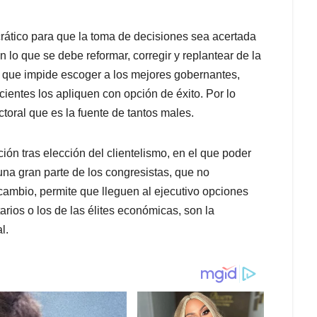
ático para que la toma de decisiones sea acertada
 lo que se debe reformar, corregir y replantear de la
y que impide escoger a los mejores gobernantes,
cientes los apliquen con opción de éxito. Por lo
toral que es la fuente de tantos males.
cción tras elección del clientelismo, en el que poder
na gran parte de los congresistas, que no
cambio, permite que lleguen al ejecutivo opciones
arios o los de las élites económicas, son la
l.