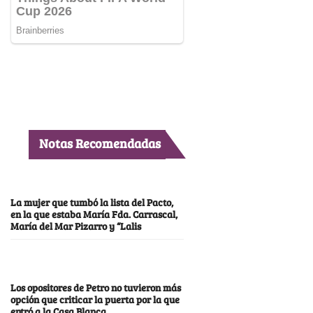
Notas Recomendadas
La mujer que tumbó la lista del Pacto,
en la que estaba María Fda. Carrascal,
María del Mar Pizarro y “Lalis
Los opositores de Petro no tuvieron más
opción que criticar la puerta por la que
entró a la Casa Blanca