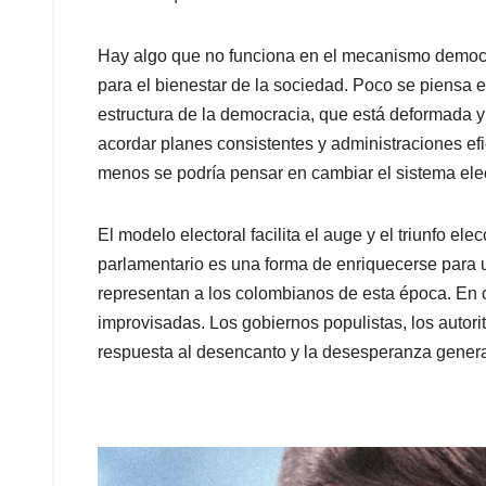
Hay algo que no funciona en el mecanismo democr
para el bienestar de la sociedad. Poco se piensa en
estructura de la democracia, que está deformada 
acordar planes consistentes y administraciones efi
menos se podría pensar en cambiar el sistema elec
El modelo electoral facilita el auge y el triunfo ele
parlamentario es una forma de enriquecerse para u
representan a los colombianos de esta época. En 
improvisadas. Los gobiernos populistas, los autorit
respuesta al desencanto y la desesperanza genera