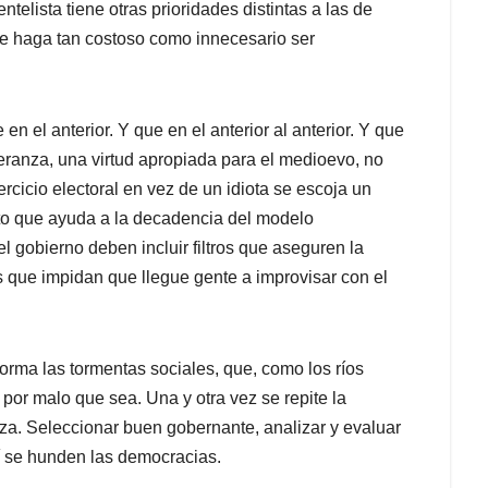
telista tiene otras prioridades distintas a las de
que haga tan costoso como innecesario ser
 el anterior. Y que en el anterior al anterior. Y que
peranza, una virtud apropiada para el medioevo, no
rcicio electoral en vez de un idiota se escoja un
to que ayuda a la decadencia del modelo
l gobierno deben incluir filtros que aseguren la
 que impidan que llegue gente a improvisar con el
orma las tormentas sociales, que, como los ríos
 por malo que sea. Una y otra vez se repite la
za. Seleccionar buen gobernante, analizar y evaluar
í se hunden las democracias.