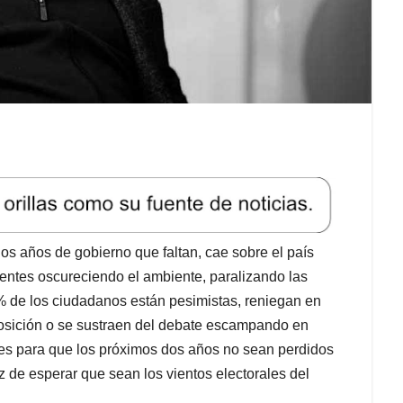
dos años de gobierno que faltan, cae sobre el país
ntes oscureciendo el ambiente, paralizando las
 % de los ciudadanos están pesimistas, reniegan en
posición o se sustraen del debate escampando en
s para que los próximos dos años no sean perdidos
z de esperar que sean los vientos electorales del