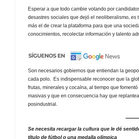
Esperar a que todo cambie votando por candidatos
desastres sociales que dejó el neoliberalismo, es 
más el de crear la plataforma para que una socied
conocimientos, recolectar información y talento adm
Son necesarios gobiernos que entiendan la geopol
cada polo. Es indispensable reconocer que la glo
frutas, minerales y cocaína, al tiempo que fomentó
masivas y que en consecuencia hay que replantear
posindustrial.
Se necesita recargar la cultura que le dé sentid
título de fútbol o una medalla olímpica