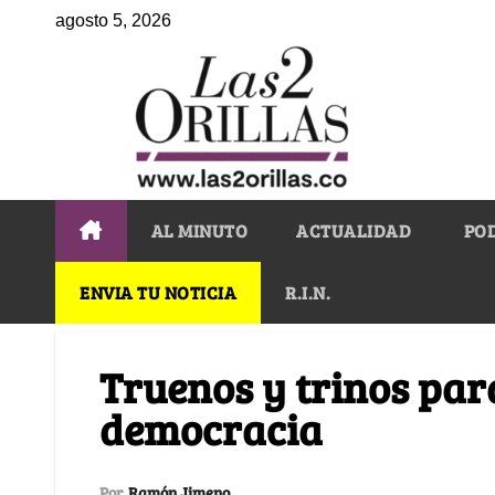
agosto 5, 2026
AL MINUTO
ACTUALIDAD
PO
ENVIA TU NOTICIA
R.I.N.
Truenos y trinos par
democracia
Por
Ramón Jimeno