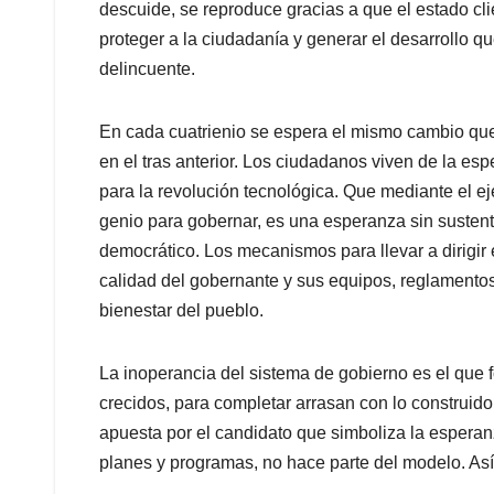
descuide, se reproduce gracias a que el estado clien
proteger a la ciudadanía y generar el desarrollo 
delincuente.
En cada cuatrienio se espera el mismo cambio que en
en el tras anterior. Los ciudadanos viven de la es
para la revolución tecnológica. Que mediante el eje
genio para gobernar, es una esperanza sin susten
democrático. Los mecanismos para llevar a dirigir e
calidad del gobernante y sus equipos, reglamentos
bienestar del pueblo.
La inoperancia del sistema de gobierno es el que f
crecidos, para completar arrasan con lo construido
apuesta por el candidato que simboliza la esperan
planes y programas, no hace parte del modelo. As