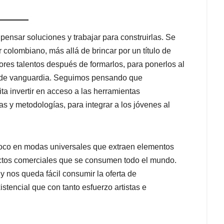
pensar soluciones y trabajar para construirlas. Se
r colombiano, más allá de brincar por un título de
ores talentos después de formarlos, para ponerlos al
es de vanguardia. Seguimos pensando que
ta invertir en acceso a las herramientas
as y metodologías, para integrar a los jóvenes al
poco en modas universales que extraen elementos
ductos comerciales que se consumen todo el mundo.
y nos queda fácil consumir la oferta de
stencial que con tanto esfuerzo artistas e