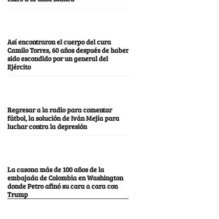
Así encontraron el cuerpo del cura
Camilo Torres, 60 años después de haber
sido escondido por un general del
Ejército
Regresar a la radio para comentar
fútbol, la solución de Iván Mejía para
luchar contra la depresión
La casona más de 100 años de la
embajada de Colombia en Washington
donde Petro afinó su cara a cara con
Trump