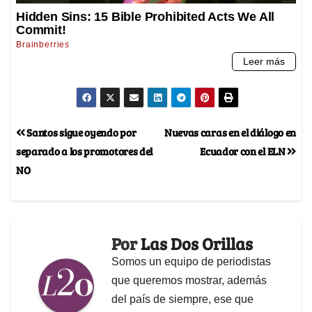
Santos sigue oyendo por
Nuevas caras en el diálogo en
separado a los promotores del
Ecuador con el ELN
NO
Por
Las Dos Orillas
Somos un equipo de periodistas
que queremos mostrar, además
del país de siempre, ese que