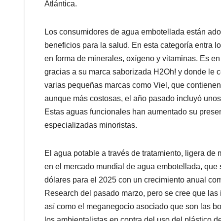
Atlántica.
Los consumidores de agua embotellada están ado
beneficios para la salud. En esta categoría entra
en forma de minerales, oxígeno y vitaminas. Es en
gracias a su marca saborizada H2Oh! y donde le 
varias pequeñas marcas como Viel, que contienen
aunque más costosas, el año pasado incluyó unos 
Estas aguas funcionales han aumentado su presen
especializadas minoristas.
El agua potable a través de tratamiento, ligera d
en el mercado mundial de agua embotellada, que 
dólares para el 2025 con un crecimiento anual co
Research del pasado marzo, pero se cree que las
así como el meganegocio asociado que son las bo
los ambientalistas en contra del uso del plástico d