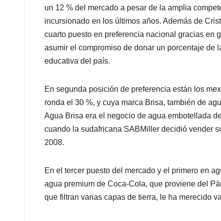
un 12 % del mercado a pesar de la amplia compet
incursionado en los últimos años. Además de Cris
cuarto puesto en preferencia nacional gracias en 
asumir el compromiso de donar un porcentaje de la
educativa del país.
En segunda posición de preferencia están los me
ronda el 30 %, y cuya marca Brisa, también de ag
Agua Brisa era el negocio de agua embotellada 
cuando la sudafricana SABMiller decidió vender 
2008.
En el tercer puesto del mercado y el primero en ag
agua premium de Coca-Cola, que proviene del Pár
que filtran varias capas de tierra, le ha merecido v