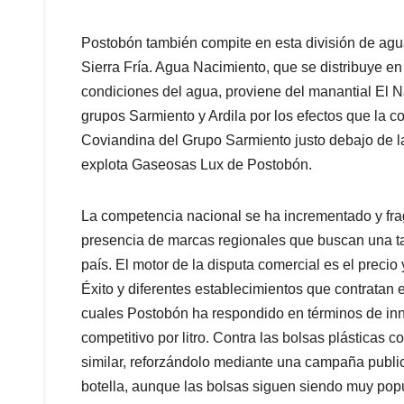
Postobón también compite en esta división de ag
Sierra Fría. Agua Nacimiento, que se distribuye en 
condiciones del agua, proviene del manantial El Na
grupos Sarmiento y Ardila por los efectos que la co
Coviandina del Grupo Sarmiento justo debajo de l
explota Gaseosas Lux de Postobón.
La competencia nacional se ha incrementado y fra
presencia de marcas regionales que buscan una ta
país. El motor de la disputa comercial es el preci
Éxito y diferentes establecimientos que contratan
cuales Postobón ha respondido en términos de inn
competitivo por litro. Contra las bolsas plásticas 
similar, reforzándolo mediante una campaña publi
botella, aunque las bolsas siguen siendo muy pop