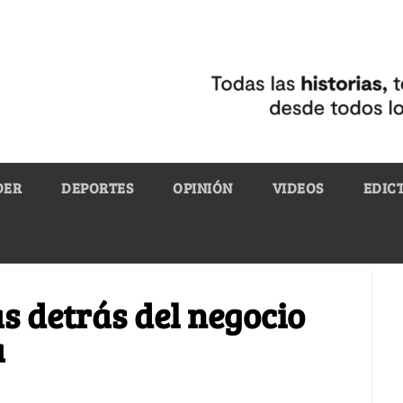
DER
DEPORTES
OPINIÓN
VIDEOS
EDIC
s detrás del negocio
a