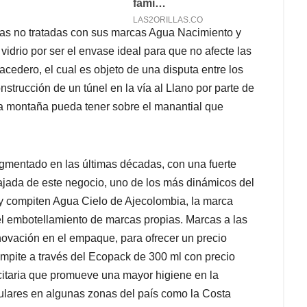
uas no tratadas con sus marcas Agua Nacimiento y
vidrio por ser el envase ideal para que no afecte las
cedero, el cual es objeto de una disputa entre los
nstrucción de un túnel en la vía al Llano por parte de
a montaña pueda tener sobre el manantial que
gmentado en las últimas décadas, con una fuerte
jada de este negocio, uno de los más dinámicos del
o y compiten Agua Cielo de Ajecolombia, la marca
 el embotellamiento de marcas propias. Marcas a las
ovación en el empaque, para ofrecer un precio
compite a través del Ecopack de 300 ml con precio
citaria que promueve una mayor higiene en la
ulares en algunas zonas del país como la Costa