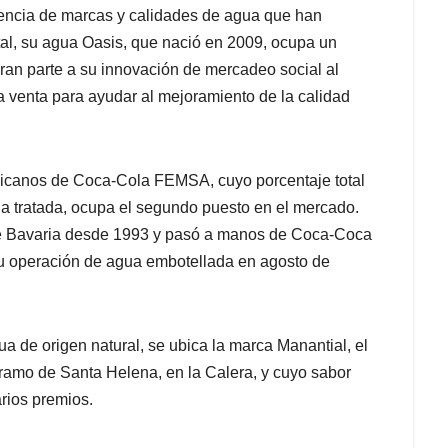
encia de marcas y calidades de agua que han
tal, su agua Oasis, que nació en 2009, ocupa un
gran parte a su innovación de mercadeo social al
 venta para ayudar al mejoramiento de la calidad
xicanos de Coca-Cola FEMSA, cuyo porcentaje total
ua tratada, ocupa el segundo puesto en el mercado.
de Bavaria desde 1993 y pasó a manos de Coca-Coca
su operación de agua embotellada en agosto de
ua de origen natural, se ubica la marca Manantial, el
amo de Santa Helena, en la Calera, y cuyo sabor
arios premios.