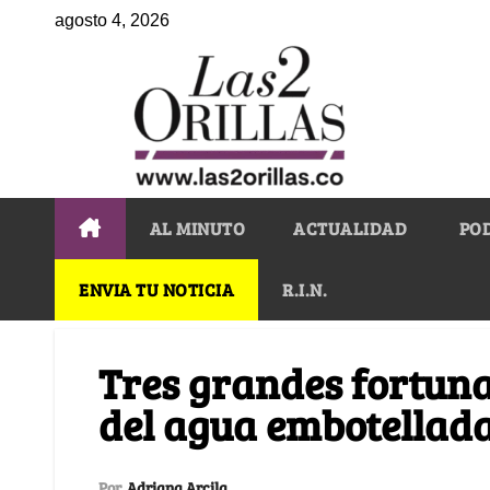
agosto 4, 2026
AL MINUTO
ACTUALIDAD
PO
ENVIA TU NOTICIA
R.I.N.
Tres grandes fortuna
del agua embotellad
Por
Adriana Arcila