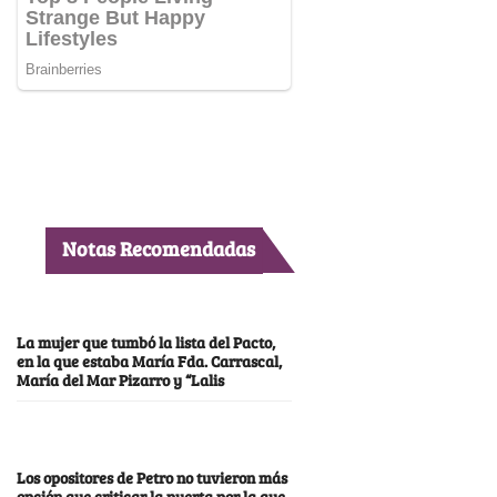
Notas Recomendadas
La mujer que tumbó la lista del Pacto,
en la que estaba María Fda. Carrascal,
María del Mar Pizarro y “Lalis
Los opositores de Petro no tuvieron más
opción que criticar la puerta por la que