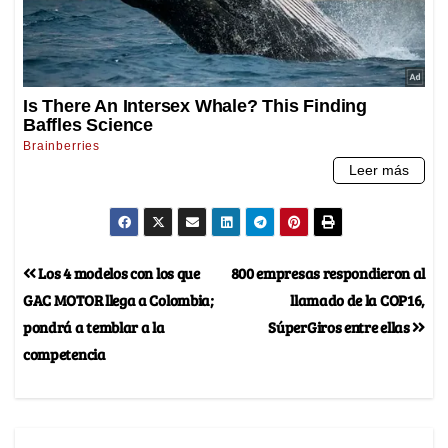
Los 4 modelos con los que
800 empresas respondieron al
GAC MOTOR llega a Colombia;
llamado de la COP16,
pondrá a temblar a la
SúperGiros entre ellas
competencia