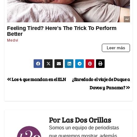
Los 4 que mandan en el ELN
¿Enredado el viaje de Duque a
Davos y Panama?
Por
Las Dos Orillas
Somos un equipo de periodistas
que queremos mostrar, además