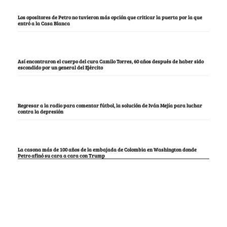
Los opositores de Petro no tuvieron más opción que criticar la puerta por la que
entró a la Casa Blanca
Así encontraron el cuerpo del cura Camilo Torres, 60 años después de haber sido
escondido por un general del Ejército
Regresar a la radio para comentar fútbol, la solución de Iván Mejía para luchar
contra la depresión
La casona más de 100 años de la embajada de Colombia en Washington donde
Petro afinó su cara a cara con Trump