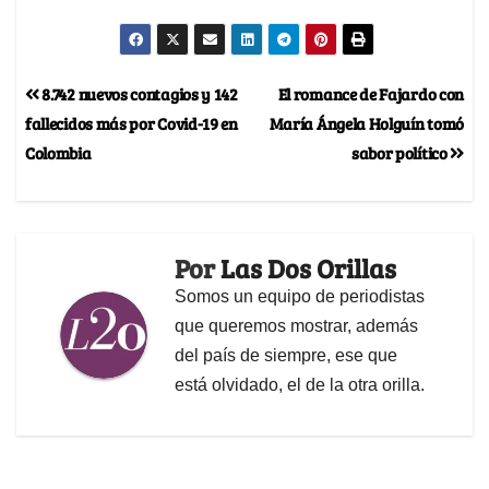
8.742 nuevos contagios y 142
El romance de Fajardo con
fallecidos más por Covid-19 en
María Ángela Holguín tomó
Colombia
sabor político
Por
Las Dos Orillas
Somos un equipo de periodistas
que queremos mostrar, además
del país de siempre, ese que
está olvidado, el de la otra orilla.