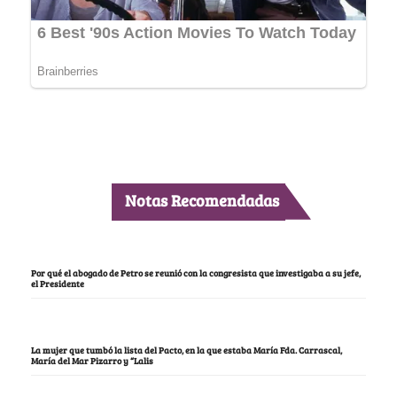
Notas Recomendadas
Por qué el abogado de Petro se reunió con la congresista que investigaba a su jefe,
el Presidente
La mujer que tumbó la lista del Pacto, en la que estaba María Fda. Carrascal,
María del Mar Pizarro y “Lalis