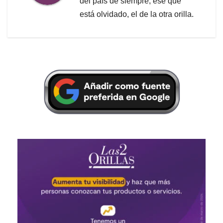
del país de siempre, ese que
está olvidado, el de la otra orilla.