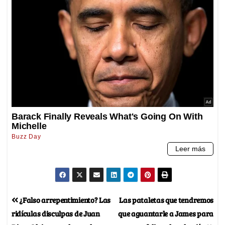
¿Falso arrepentimiento? Las
Las pataletas que tendremos
ridículas disculpas de Juan
que aguantarle a James para