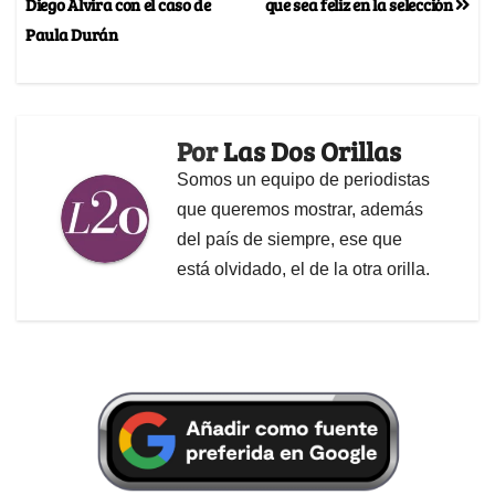
Diego Alvira con el caso de
que sea feliz en la selección
Paula Durán
Por
Las Dos Orillas
Somos un equipo de periodistas
que queremos mostrar, además
del país de siempre, ese que
está olvidado, el de la otra orilla.