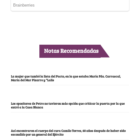
Notas Recomendadas
La mujer que tumbó la lista del Pacto, en la que estaba María Fda. Carrascal,
María del Mar Pizarro y “Lalis
Los opositores de Petro no tuvieron más opción que criticar la puerta por la que
entró a la Casa Blanca
Así encontraron el cuerpo del cura Camilo Torres, 60 años después de haber sido
escondido por un general del Ejército