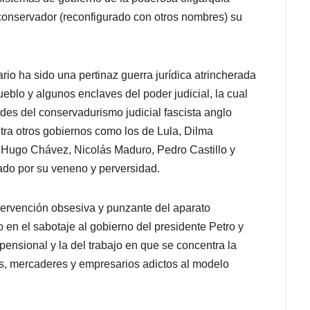
 conservador (reconfigurado con otros nombres) su
ario ha sido una pertinaz guerra jurídica atrincherada
ueblo y algunos enclaves del poder judicial, la cual
edes del conservadurismo judicial fascista anglo
ntra otros gobiernos como los de Lula, Dilma
 Hugo Chávez, Nicolás Maduro, Pedro Castillo y
lado por su veneno y perversidad.
tervención obsesiva y punzante del aparato
en el sabotaje al gobierno del presidente Petro y
pensional y la del trabajo en que se concentra la
s, mercaderes y empresarios adictos al modelo