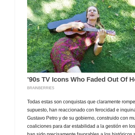
Todas estas son conquistas que claramente rompen 
supuesto, han reaccionado con ferocidad e inquina 
Gustavo Petro y de su gobierno, construido con mu
coaliciones para dar estabilidad a la gestión en l
han sido precisamente favorables a los históricos