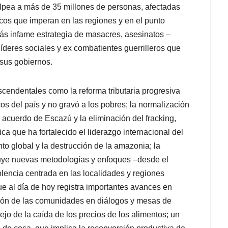
olpea a más de 35 millones de personas, afectadas
uicos que imperan en las regiones y en el punto
más infame estrategia de masacres, asesinatos –
líderes sociales y ex combatientes guerrilleros que
 sus gobiernos.
cendentales como la reforma tributaria progresiva
s del país y no gravó a los pobres; la normalización
 acuerdo de Escazú y la eliminación del fracking,
a que ha fortalecido el liderazgo internacional del
to global y la destrucción de la amazonia; la
cluye nuevas metodologías y enfoques –desde el
olencia centrada en las localidades y regiones
 al día de hoy registra importantes avances en
ación de las comunidades en diálogos y mesas de
lejo de la caída de los precios de los alimentos; un