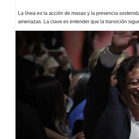
La línea es la acción de masas y la presencia sostenid
amenazas. La clave es entender que la transición sigu