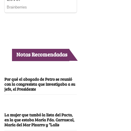
Notas Recomendadas
Por qué el abogado de Petro se reunió
con la congresista que investigaba a su
jefe, el Presidente
La mujer que tumbó la lista del Pacto,
en la que estaba María Fda. Carrascal,
María del Mar Pizarro y “Lalis