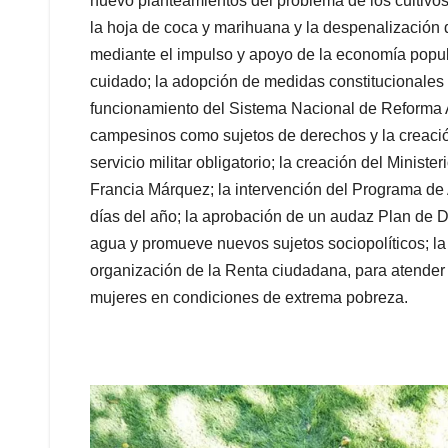
nuevo planteamientos del problema de los cultivos
la hoja de coca y marihuana y la despenalización
mediante el impulso y apoyo de la economía popula
cuidado; la adopción de medidas constitucionales
funcionamiento del Sistema Nacional de Reforma A
campesinos como sujetos de derechos y la creación 
servicio militar obligatorio; la creación del Minis
Francia Márquez; la intervención del Programa de
días del año; la aprobación de un audaz Plan de De
agua y promueve nuevos sujetos sociopolíticos; la g
organización de la Renta ciudadana, para atende
mujeres en condiciones de extrema pobreza.