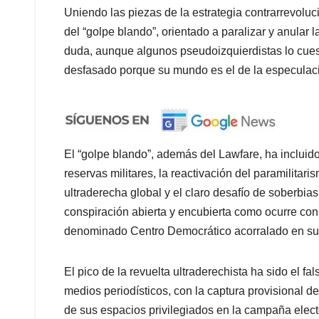
Uniendo las piezas de la estrategia contrarrevoluc
del “golpe blando”, orientado a paralizar y anular 
duda, aunque algunos pseudoizquierdistas lo cue
desfasado porque su mundo es el de la especulación
El “golpe blando”, además del Lawfare, ha incluido
reservas militares, la reactivación del paramilitaris
ultraderecha global y el claro desafío de soberbia
conspiración abierta y encubierta como ocurre con 
denominado Centro Democrático acorralado en sus
El pico de la revuelta ultraderechista ha sido el 
medios periodísticos, con la captura provisional 
de sus espacios privilegiados en la campaña elector