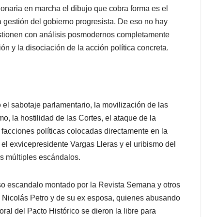
ionaria en marcha el dibujo que cobra forma es el
la gestión del gobierno progresista. De eso no hay
stionen con análisis posmodernos completamente
 y la disociación de la acción política concreta.
 el sabotaje parlamentario, la movilización de las
mo, la hostilidad de las Cortes, el ataque de la
s facciones políticas colocadas directamente en la
el exvicepresidente Vargas Lleras y el uribismo del
 múltiples escándalos.
falso escandalo montado por la Revista Semana y otros
de Nicolás Petro y de su ex esposa, quienes abusando
al del Pacto Histórico se dieron la libre para