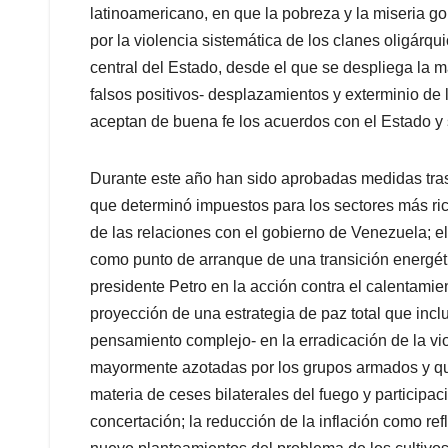
latinoamericano, en que la pobreza y la miseria g
por la violencia sistemática de los clanes oligárq
central del Estado, desde el que se despliega la 
falsos positivos- desplazamientos y exterminio de 
aceptan de buena fe los acuerdos con el Estado y
Durante este año han sido aprobadas medidas tras
que determinó impuestos para los sectores más rico
de las relaciones con el gobierno de Venezuela; el
como punto de arranque de una transición energétic
presidente Petro en la acción contra el calentamien
proyección de una estrategia de paz total que in
pensamiento complejo- en la erradicación de la vi
mayormente azotadas por los grupos armados y que
materia de ceses bilaterales del fuego y particip
concertación; la reducción de la inflación como ref