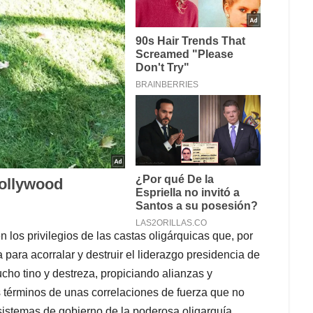
los privilegios de las castas oligárquicas que, por
para acorralar y destruir el liderazgo presidencia de
cho tino y destreza, propiciando alianzas y
os términos de unas correlaciones de fuerza que no
 sistemas de gobierno de la poderosa oligarquía