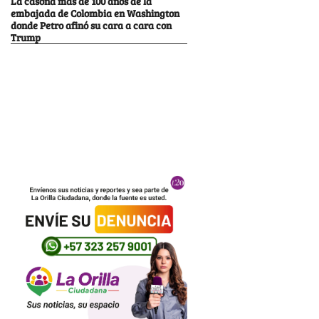
La casona más de 100 años de la
embajada de Colombia en Washington
donde Petro afinó su cara a cara con
Trump