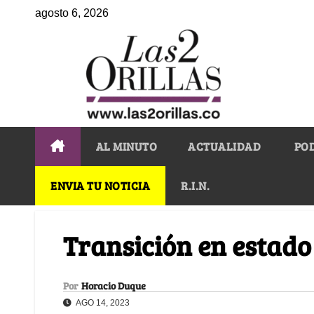
agosto 6, 2026
AL MINUTO
ACTUALIDAD
PO
ENVIA TU NOTICIA
R.I.N.
Transición en estado
Por
Horacio Duque
AGO 14, 2023