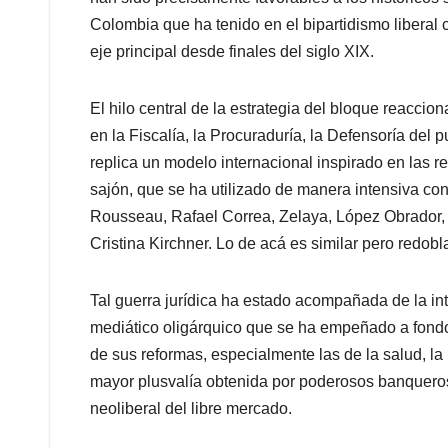
Colombia que ha tenido en el bipartidismo liberal
eje principal desde finales del siglo XIX.
El hilo central de la estrategia del bloque reaccion
en la Fiscalía, la Procuraduría, la Defensoría del p
replica un modelo internacional inspirado en las r
sajón, que se ha utilizado de manera intensiva co
Rousseau, Rafael Correa, Zelaya, López Obrador,
Cristina Kirchner. Lo de acá es similar pero redob
Tal guerra jurídica ha estado acompañada de la in
mediático oligárquico que se ha empeñado a fondo 
de sus reformas, especialmente las de la salud, la 
mayor plusvalía obtenida por poderosos banquero
neoliberal del libre mercado.