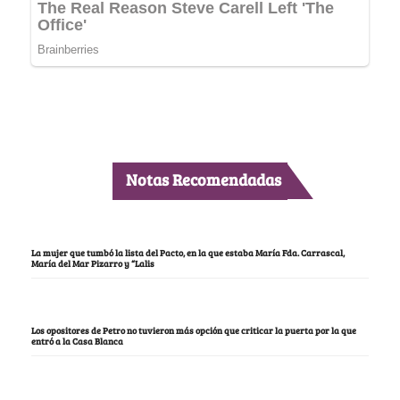
Notas Recomendadas
La mujer que tumbó la lista del Pacto, en la que estaba María Fda. Carrascal,
María del Mar Pizarro y “Lalis
Los opositores de Petro no tuvieron más opción que criticar la puerta por la que
entró a la Casa Blanca