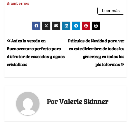
Así es la vereda en
Películas de Navidad para ver
Buenaventura perfecta para
en este diciembre: de todos los
disfrutar de cascadas y aguas
géneros y en todas las
cristalinas
plataformas
Por
Valerie Skinner