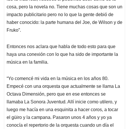
cosa, pero la novela no. Tiene muchas cosas que son un
impacto publicitario pero no lo que la gente debió de
haber conocido: la parte humana del Joe, de Wilson y de
Fruko”.
Entonces nos aclara que habla de todo esto para que
haya una conexión con lo que ha sido de importante la
música en la familia.
“Yo comencé mi vida en la música en los años 80.
Empecé con una orquesta que actualmente se llama La
Octava Dimensión, pero que en ese entonces se
llamaba La Sonora Juventud. Allí inicie como utilero, y
luego me hacía en una esquinita a hacer coros, a tocar
el güiro y la campana. Pasaron unos 4 años y yo ya
conocía el repertorio de la orquesta cuando un día el