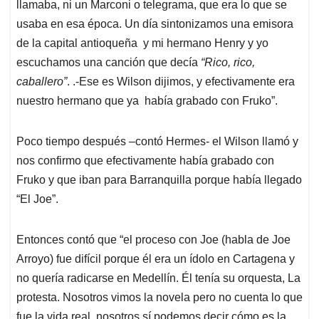
llamaba, ni un Marconi o telegrama, que era lo que se
usaba en esa época. Un día sintonizamos una emisora
de la capital antioqueña y mi hermano Henry y yo
escuchamos una canción que decía
“Rico, rico,
caballero”
. .-Ese es Wilson dijimos, y efectivamente era
nuestro hermano que ya había grabado con Fruko”.
Poco tiempo después –contó Hermes- el Wilson llamó y
nos confirmo que efectivamente había grabado con
Fruko y que iban para Barranquilla porque había llegado
“El Joe”.
Entonces contó que “el proceso con Joe (habla de Joe
Arroyo) fue difícil porque él era un ídolo en Cartagena y
no quería radicarse en Medellín. Él tenía su orquesta, La
protesta. Nosotros vimos la novela pero no cuenta lo que
fue la vida real, nosotros sí podemos decir cómo es la