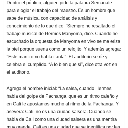
Dentro el público, alguien pide la palabra Semanate
para elogiar el trabajo del maestro. Es un hombre que
sabe de música, con capacidad de análisis y
conocimiento de lo que dice. “Siempre he resaltado el
trabajo musical de Hermes Manyoma, dice. Cuando he
escuchado la orquesta de Manyoma en vivo se me eriza
la piel porque suena como un relojito. Y además agrega:
"Este man como habla canta". El auditorio se ríe y
celebra el cumplido. “A lo bien que sí", dice otra voz en
el auditorio.
Agrega el hombre inicial: “La salsa, cuando Hermes
habla del golpe de Pachanga, que es un ritmo caleño y
en Cali le apostamos mucho al ritmo de la Pachanga. Y
asevera: Cali, no es una ciudad salsera. Cuando se
habla de Cali como una ciudad salsera es una mentira
muy grande. Cali es una ciudad que se identifica por las