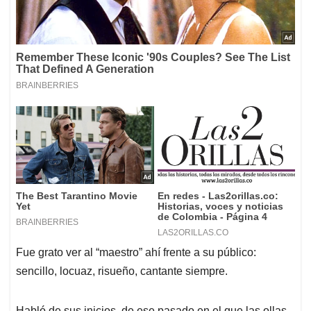
Fue grato ver al “maestro” ahí frente a su público:
sencillo, locuaz, risueño, cantante siempre.
Habló de sus inicios, de ese pasado en el que las ollas