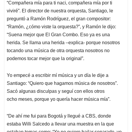
“Compañera mía para ti naci, compañera mía por ti
viviré”. El director de nuestra orquesta, Santiago, le
preguntó a Ramón Rodríguez, el gran compositor:
“Ramón, ¿cómo viste la orquesta?”, y Ramón le dijo:
“Suena mejor que El Gran Combo. Eso ya es una
herida. Se llama una herida –explica- porque nosotros
tocando una música de otra orquesta nosotros no
podemos tocar mejor que la original”.
Yo empecé a escribir mí música y un día le dije a
Santiago: “Quiero que hagamos música de nosotros”.
Sacó algunas disculpas y seguí con ellos otros
ocho meses, porque yo quería hacer música mía”.
“De ahí me fui para Bogotá y llegué a CBS, donde
estaba Willi Salcedo a llevar una muestra en la que
estaban temas como: “Yo no quiero bailar separado, yo