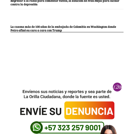
Regresar a la radio para comentar fútbol, la solución de Iván Mejía para luchar
contra la depresión
La casona más de 100 años de la embajada de Colombia en Washington donde
Petro afinó su cara a cara con Trump