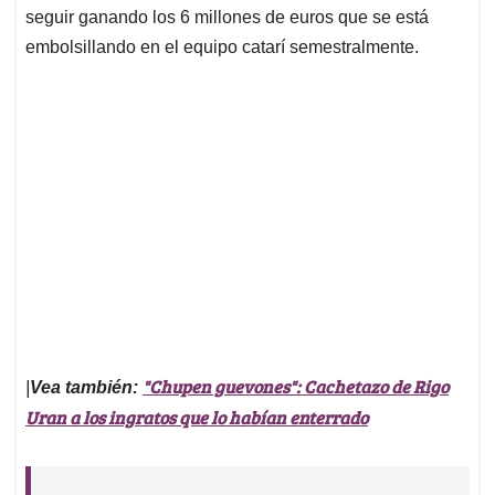
seguir ganando los 6 millones de euros que se está
embolsillando en el equipo catarí semestralmente.
"Chupen guevones": Cachetazo de Rigo
|
Vea también:
Uran a los ingratos que lo habían enterrado