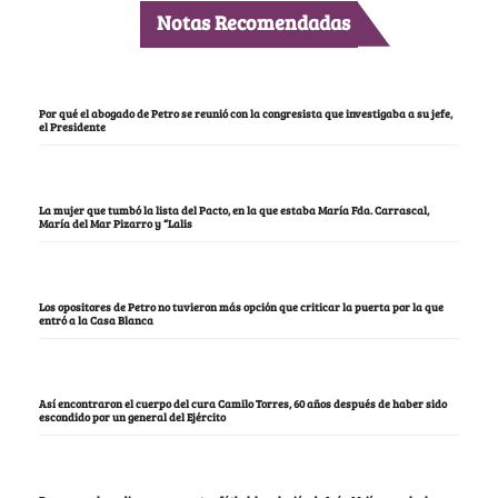
Notas Recomendadas
Por qué el abogado de Petro se reunió con la congresista que investigaba a su jefe,
el Presidente
La mujer que tumbó la lista del Pacto, en la que estaba María Fda. Carrascal,
María del Mar Pizarro y “Lalis
Los opositores de Petro no tuvieron más opción que criticar la puerta por la que
entró a la Casa Blanca
Así encontraron el cuerpo del cura Camilo Torres, 60 años después de haber sido
escondido por un general del Ejército