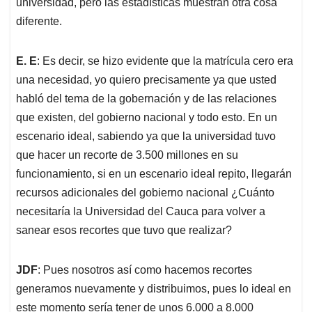
universidad, pero las estadísticas muestran otra cosa
diferente.
E. E
: Es decir, se hizo evidente que la matrícula cero era
una necesidad, yo quiero precisamente ya que usted
habló del tema de la gobernación y de las relaciones
que existen, del gobierno nacional y todo esto. En un
escenario ideal, sabiendo ya que la universidad tuvo
que hacer un recorte de 3.500 millones en su
funcionamiento, si en un escenario ideal repito, llegarán
recursos adicionales del gobierno nacional ¿Cuánto
necesitaría la Universidad del Cauca para volver a
sanear esos recortes que tuvo que realizar?
JDF
: Pues nosotros así como hacemos recortes
generamos nuevamente y distribuimos, pues lo ideal en
este momento sería tener de unos 6.000 a 8.000