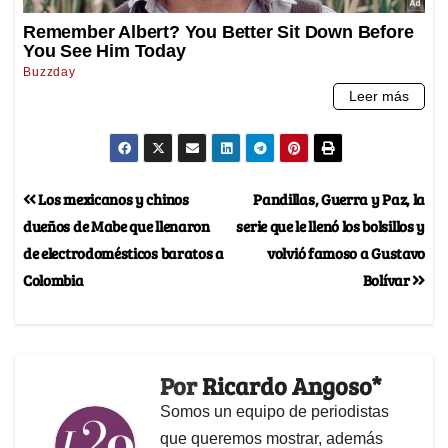
Los mexicanos y chinos
Pandillas, Guerra y Paz, la
dueños de Mabe que llenaron
serie que le llenó los bolsillos y
de electrodomésticos baratos a
volvió famoso a Gustavo
Colombia
Bolívar
Por
Ricardo Angoso*
Somos un equipo de periodistas
que queremos mostrar, además