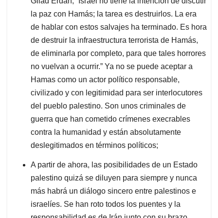
Gilad Erdan, “Israel no tiene la intención de discutir
la paz con Hamás; la tarea es destruirlos. La era
de hablar con estos salvajes ha terminado. Es hora
de destruir la infraestructura terrorista de Hamás,
de eliminarla por completo, para que tales horrores
no vuelvan a ocurrir.” Ya no se puede aceptar a
Hamas como un actor político responsable,
civilizado y con legitimidad para ser interlocutores
del pueblo palestino. Son unos criminales de
guerra que han cometido crímenes execrables
contra la humanidad y están absolutamente
deslegitimados en términos políticos;
A partir de ahora, las posibilidades de un Estado
palestino quizá se diluyen para siempre y nunca
más habrá un diálogo sincero entre palestinos e
israelíes. Se han roto todos los puentes y la
responsabilidad es de Irán junto con su brazo