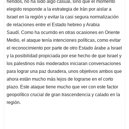
p
o
I
s
heridos, no ha sido algo casual, sino que el momento
p
k
n
elegido responde a la estrategia de Irán por aislar a
Israel en la región y evitar la casi segura normalización
de relaciones entre el Estado hebreo y Arabia
Saudí. Como ha ocurrido en otras ocasiones en Oriente
Medio, el ataque tenía intenciones políticas, como evitar
el reconocimiento por parte de otro Estado árabe a Israel
y la posibilidad propiciada por ese hecho de que Israel y
los palestinos más moderados iniciaran conversaciones
para lograr una paz duradera, unos objetivos ambos que
ahora están mucho más lejos de lograrse en el corto
plazo. Este ataque tiene mucho que ver con este factor
geopolítico crucial de gran trascendencia y calado en la
región.