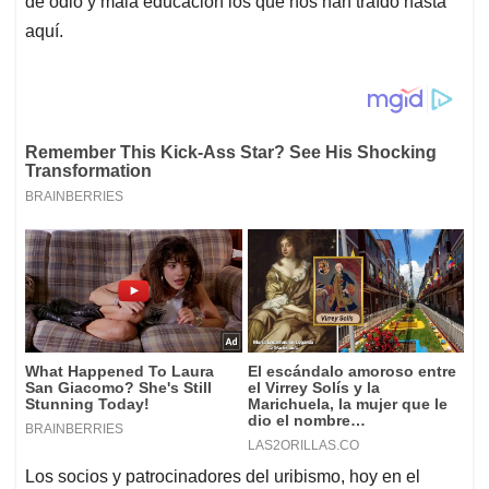
de odio y mala educación los que nos han traído hasta
aquí.
Los socios y patrocinadores del uribismo, hoy en el