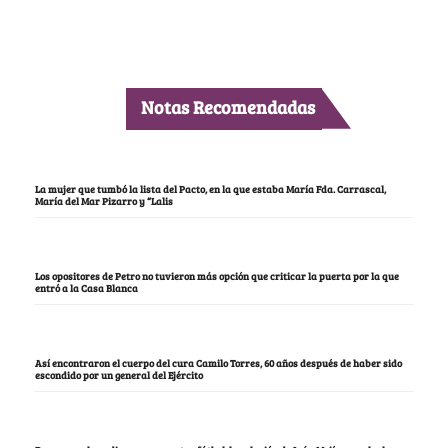
Notas Recomendadas
La mujer que tumbó la lista del Pacto, en la que estaba María Fda. Carrascal,
María del Mar Pizarro y “Lalis
Los opositores de Petro no tuvieron más opción que criticar la puerta por la que
entró a la Casa Blanca
Así encontraron el cuerpo del cura Camilo Torres, 60 años después de haber sido
escondido por un general del Ejército