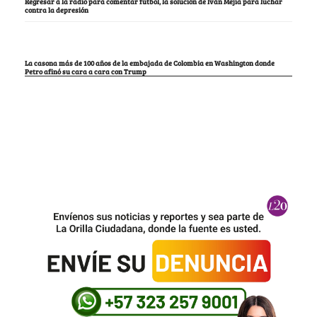
Regresar a la radio para comentar fútbol, la solución de Iván Mejía para luchar
contra la depresión
La casona más de 100 años de la embajada de Colombia en Washington donde
Petro afinó su cara a cara con Trump