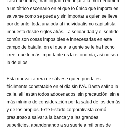
casi que todos), han logrado empujar a la muchedumbre
a un tétrico escenario en el que lo único que importa es
salvarse como se pueda y sin importar a quien se lleve
por delante, toda una oda al individualismo capitalista
impuesto desde siglos atrás. La solidaridad y el sentido
común son cosas imposibles e innecesarias en este
campo de batalla, en el que a la gente se le ha hecho
creer que lo más importante es la economía, así no sea
la de ellos.
Esta nueva carrera de sálvese quien pueda es
fácilmente constatable en el día sin IVA. Basta salir a la
calle, allí están todos adocenados, sin precaución, sin el
más mínimo de consideración por la salud de los demás
y de los propios. Este Estado corporativista corrió
presuroso a salvar a la banca y a las grandes
superficies, abandonando a su suerte a millones de