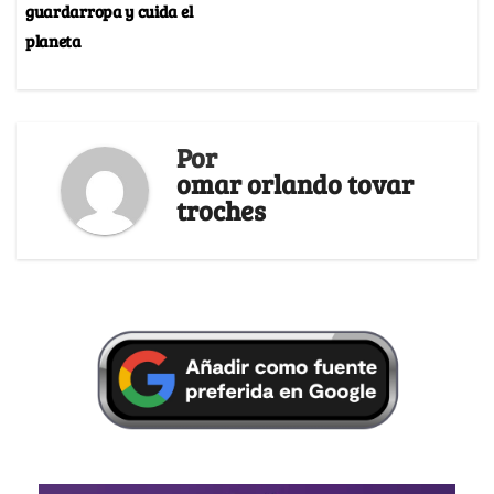
guardarropa y cuida el
planeta
Por
omar orlando tovar
troches