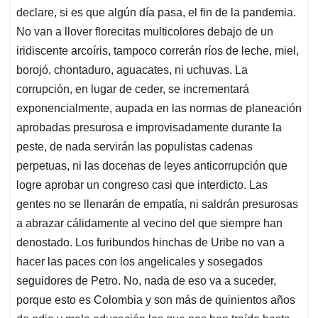
declare, si es que algún día pasa, el fin de la pandemia.
No van a llover florecitas multicolores debajo de un
iridiscente arcoíris, tampoco correrán ríos de leche, miel,
borojó, chontaduro, aguacates, ni uchuvas. La
corrupción, en lugar de ceder, se incrementará
exponencialmente, aupada en las normas de planeación
aprobadas presurosa e improvisadamente durante la
peste, de nada servirán las populistas cadenas
perpetuas, ni las docenas de leyes anticorrupción que
logre aprobar un congreso casi que interdicto. Las
gentes no se llenarán de empatía, ni saldrán presurosas
a abrazar cálidamente al vecino del que siempre han
denostado. Los furibundos hinchas de Uribe no van a
hacer las paces con los angelicales y sosegados
seguidores de Petro. No, nada de eso va a suceder,
porque esto es Colombia y son más de quinientos años