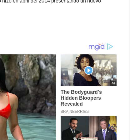
lo hizo en abril del 2014 presentando un nuevo