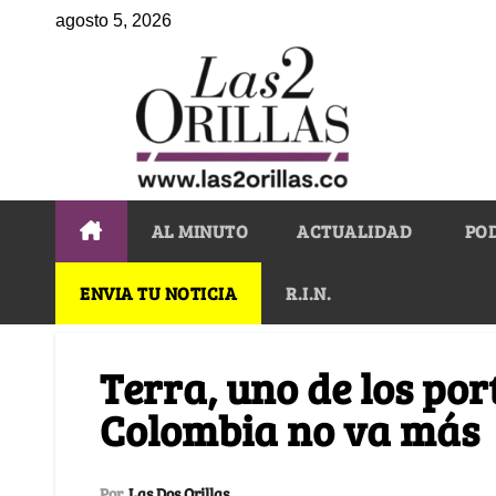
agosto 5, 2026
AL MINUTO
ACTUALIDAD
PO
ENVIA TU NOTICIA
R.I.N.
Terra, uno de los por
Colombia no va más
Por
Las Dos Orillas