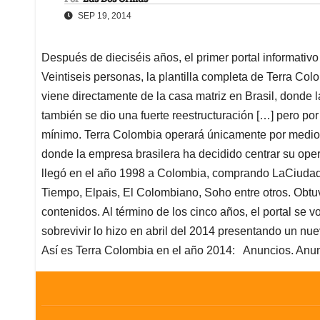
SEP 19, 2014
Después de dieciséis años, el primer portal informativ
Veintiseis personas, la plantilla completa de Terra Col
viene directamente de la casa matriz en Brasil, donde la
también se dio una fuerte reestructuración […] pero p
mínimo. Terra Colombia operará únicamente por medio
donde la empresa brasilera ha decidido centrar su oper
llegó en el año 1998 a Colombia, comprando LaCiudad
Tiempo, Elpais, El Colombiano, Soho entre otros. Obtuv
contenidos. Al término de los cinco años, el portal se 
sobrevivir lo hizo en abril del 2014 presentando un n
Así es Terra Colombia en el año 2014: Anuncios. Anun