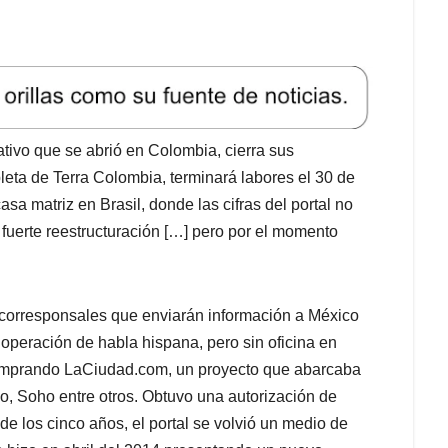
ativo que se abrió en Colombia, cierra sus
pleta de Terra Colombia, terminará labores el 30 de
sa matriz en Brasil, donde las cifras del portal no
 fuerte reestructuración […] pero por el momento
corresponsales que enviarán información a México
 operación de habla hispana, pero sin oficina en
comprando LaCiudad.com, un proyecto que abarcaba
o, Soho entre otros. Obtuvo una autorización de
 de los cinco años, el portal se volvió un medio de