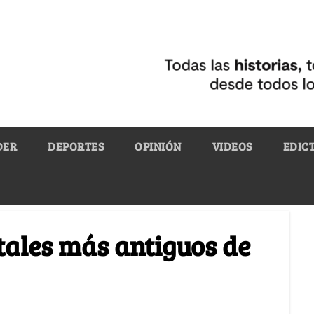
DER
DEPORTES
OPINIÓN
VIDEOS
EDIC
tales más antiguos de