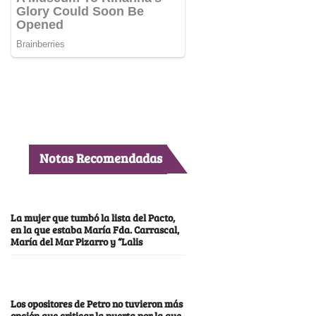
Notas Recomendadas
La mujer que tumbó la lista del Pacto,
en la que estaba María Fda. Carrascal,
María del Mar Pizarro y “Lalis
Los opositores de Petro no tuvieron más
opción que criticar la puerta por la que