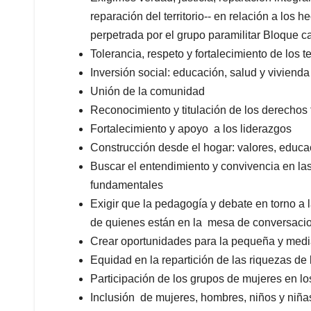
reparación del territorio-- en relación a los
perpetrada por el grupo paramilitar Bloque c
Tolerancia, respeto y fortalecimiento de los t
Inversión social: educación, salud y vivienda
Unión de la comunidad
Reconocimiento y titulación de los derechos f
Fortalecimiento y apoyo a los liderazgos
Construcción desde el hogar: valores, educ
Buscar el entendimiento y convivencia en las
fundamentales
Exigir que la pedagogía y debate en torno a 
de quienes están en la mesa de conversac
Crear oportunidades para la pequeña y med
Equidad en la repartición de las riquezas de 
Participación de los grupos de mujeres en lo
Inclusión de mujeres, hombres, niños y niñ