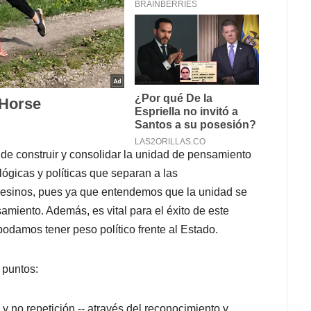
de construir y consolidar la unidad de pensamiento
ógicas y políticas que separan a las
pesinos, pues ya que entendemos que la unidad se
amiento. Además, es vital para el éxito de este
odamos tener peso político frente al Estado.
 puntos:
 y no repetición -- através del reconocimiento y