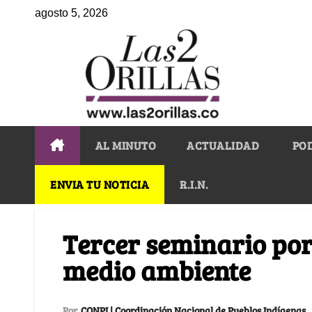
agosto 5, 2026
AL MINUTO
ACTUALIDAD
PO
ENVIA TU NOTICIA
R.I.N.
Tercer seminario por
medio ambiente
Por
CONPI | Coordinación Nacional de Pueblos Indígenas