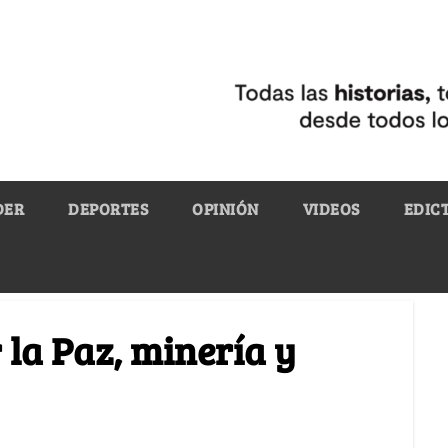
DER
DEPORTES
OPINIÓN
VIDEOS
EDIC
 la Paz, minería y