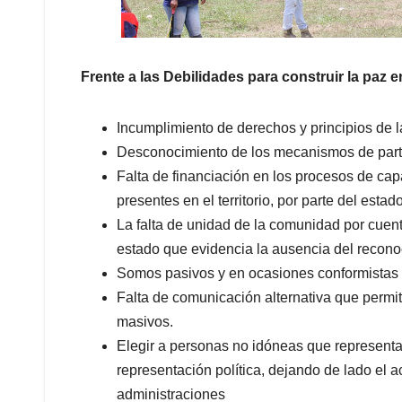
Frente a las Debilidades para construir la paz en
Incumplimiento de derechos y principios de la
Desconocimiento de los mecanismos de parti
Falta de financiación en los procesos de capa
presentes en el territorio, por parte del esta
La falta de unidad de la comunidad por cuent
estado que evidencia la ausencia del reconoc
Somos pasivos y en ocasiones conformistas 
Falta de comunicación alternativa que permit
masivos.
Elegir a personas no idóneas que represent
representación política, dejando de lado el 
administraciones