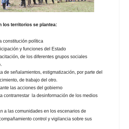
 los territorios se plantea:
 constitución política
cipación y funciones del Estado
citación, de los diferentes grupos sociales
do.
a de señalamientos, estigmatización, por parte del
imiento, de trabajo del otro.
ante las acciones del gobierno
a contrarrestar la desinformación de los medios
an a las comunidades en los escenarios de
acompañamiento control y vigilancia sobre sus