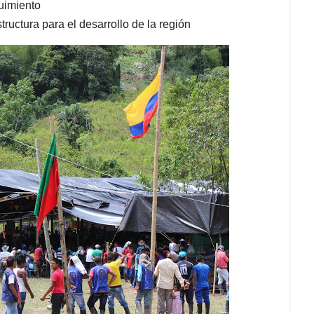
uimiento
tructura para el desarrollo de la región