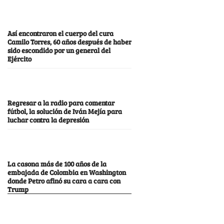
Así encontraron el cuerpo del cura
Camilo Torres, 60 años después de haber
sido escondido por un general del
Ejército
Regresar a la radio para comentar
fútbol, la solución de Iván Mejía para
luchar contra la depresión
La casona más de 100 años de la
embajada de Colombia en Washington
donde Petro afinó su cara a cara con
Trump