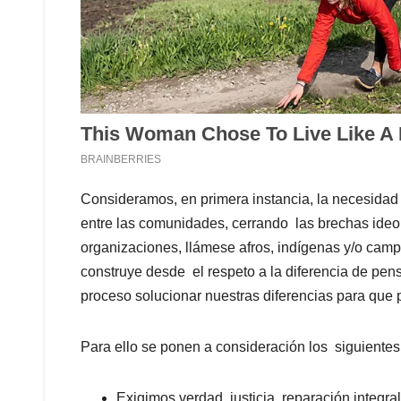
Consideramos, en primera instancia, la necesidad 
entre las comunidades, cerrando las brechas ideol
organizaciones, llámese afros, indígenas y/o cam
construye desde el respeto a la diferencia de pens
proceso solucionar nuestras diferencias para que p
Para ello se ponen a consideración los siguientes
Exigimos verdad, justicia, reparación integral