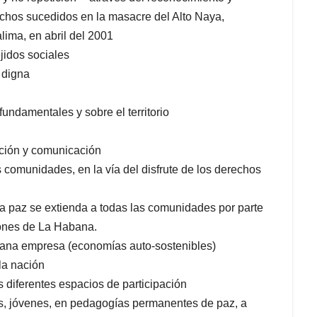
 hechos sucedidos en la masacre del Alto Naya,
alima, en abril del 2001
ejidos sociales
 digna
undamentales y sobre el territorio
ación y comunicación
 comunidades, en la vía del disfrute de los derechos
la paz se extienda a todas las comunidades por parte
iones de La Habana.
iana empresa (economías auto-sostenibles)
la nación
s diferentes espacios de participación
as, jóvenes, en pedagogías permanentes de paz, a