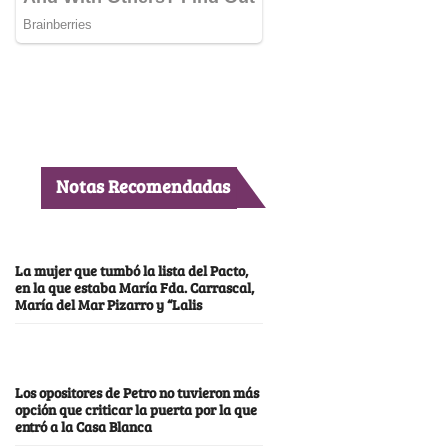
Notas Recomendadas
La mujer que tumbó la lista del Pacto,
en la que estaba María Fda. Carrascal,
María del Mar Pizarro y “Lalis
Los opositores de Petro no tuvieron más
opción que criticar la puerta por la que
entró a la Casa Blanca