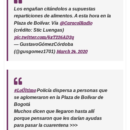
Los engañan citándolos a supuestas
reparticiones de alimentos. A esta hora en la
@CaracolRadio
Plaza de Bolívar. Vía
(crédito: Stic Luengas)
pic.twitter.com/6xT226AD2q
— GustavoGómezCórdoba
March 24, 2020
(@gusgomez1701)
#LoÚltimo
Policía dispersa a personas que
se aglomeraron en la Plaza de Bolívar de
Bogotá
Muchos dicen que llegaron hasta allí
porque pensaron que les darían ayudas
para pasar la cuarentena >>>