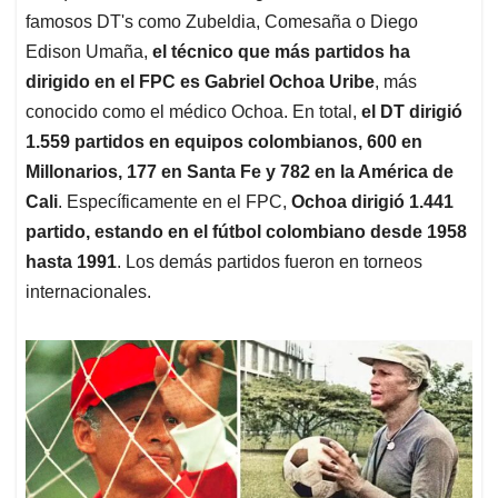
famosos DT's como Zubeldia, Comesaña o Diego
Edison Umaña,
el técnico que más partidos ha
dirigido en el FPC es Gabriel Ochoa Uribe
, más
conocido como el médico Ochoa. En total,
el DT dirigió
1.559 partidos en equipos colombianos, 600 en
Millonarios, 177 en Santa Fe y 782 en la América de
Cali
. Específicamente en el FPC,
Ochoa dirigió 1.441
partido, estando en el fútbol colombiano desde 1958
hasta 1991
. Los demás partidos fueron en torneos
internacionales.