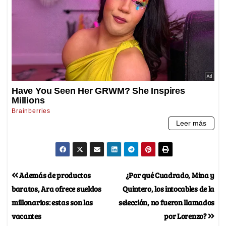
Además de productos
¿Por qué Cuadrado, Mina y
baratos, Ara ofrece sueldos
Quintero, los intocables de la
millonarios: estas son las
selección, no fueron llamados
vacantes
por Lorenzo?