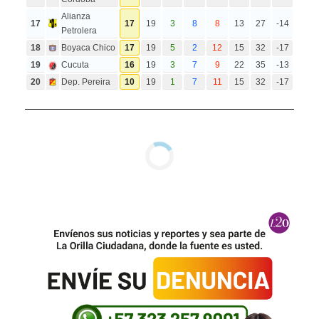
Alianza
17
17
19
3
8
8
13
27
-14
Petrolera
18
Boyaca Chico
17
19
5
2
12
15
32
-17
19
Cucuta
16
19
3
7
9
22
35
-13
20
Dep. Pereira
10
19
1
7
11
15
32
-17