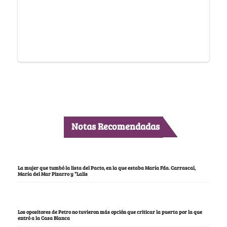
Notas Recomendadas
La mujer que tumbó la lista del Pacto, en la que estaba María Fda. Carrascal,
María del Mar Pizarro y “Lalis
Los opositores de Petro no tuvieron más opción que criticar la puerta por la que
entró a la Casa Blanca