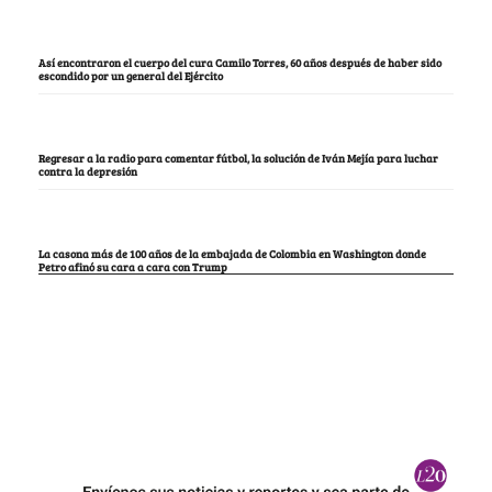
Así encontraron el cuerpo del cura Camilo Torres, 60 años después de haber sido
escondido por un general del Ejército
Regresar a la radio para comentar fútbol, la solución de Iván Mejía para luchar
contra la depresión
La casona más de 100 años de la embajada de Colombia en Washington donde
Petro afinó su cara a cara con Trump