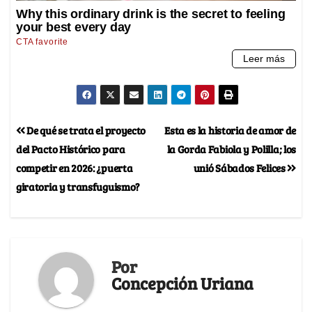
De qué se trata el proyecto
Esta es la historia de amor de
del Pacto Histórico para
la Gorda Fabiola y Polilla; los
competir en 2026: ¿puerta
unió Sábados Felices
giratoria y transfuguismo?
Por
Concepción Uriana