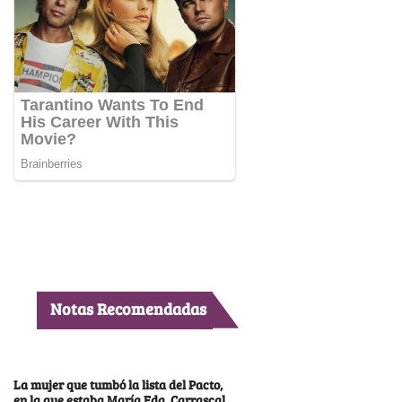
Notas Recomendadas
La mujer que tumbó la lista del Pacto,
en la que estaba María Fda. Carrascal,