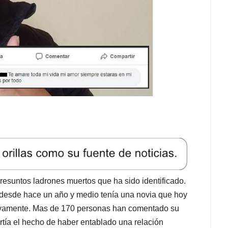
presuntos ladrones muertos que ha sido identificado.
desde hace un año y medio tenía una novia que hoy
tivamente. Mas de 170 personas han comentado su
rtía el hecho de haber entablado una relación