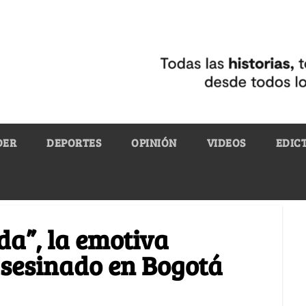
DER
DEPORTES
OPINIÓN
VIDEOS
EDIC
da”, la emotiva
asesinado en Bogotá