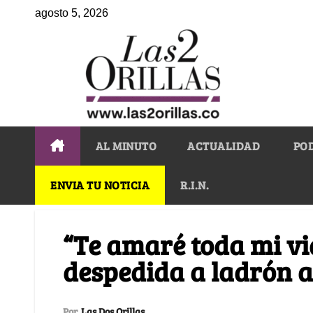
agosto 5, 2026
AL MINUTO
ACTUALIDAD
PO
ENVIA TU NOTICIA
R.I.N.
“Te amaré toda mi vi
despedida a ladrón 
Por
Las Dos Orillas