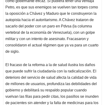
como gobernante eficaz. Si pudiera tener una ventaja
Petro, es que sus enemigos se vuelven tan torpes como
la oposición a Chávez y Maduro que le construyeron la
autopista hacia el autoritarismo. A Chávez trataron de
sacarlo del poder con un paro en Pdvsa (la columna
vertebral de la economía de Venezuela), con un golpe
militar y con un intento de asesinato. Fracasaron y
consolidaron el actual régimen que ya va para un cuarto
de siglo.
El fracaso de la reforma a la de salud ilustra los daños
que puede sufrir la ciudadanía con la radicalización. El
deterioro del servicio de salud afecta la calidad de vida
de millones de usuarios, profundiza las debilidades del
gobierno y debilitará su respaldo popular cuando
vuelvan las filas para pedir citas, los pasillos se inunden
de pacientes sin atender y la falta de medicinas para los