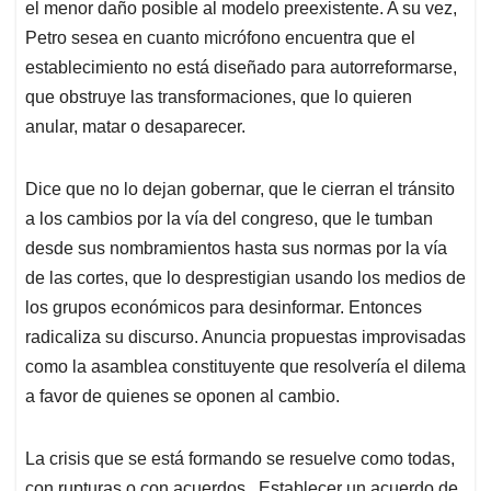
el menor daño posible al modelo preexistente. A su vez,
Petro sesea en cuanto micrófono encuentra que el
establecimiento no está diseñado para autorreformarse,
que obstruye las transformaciones, que lo quieren
anular, matar o desaparecer.
Dice que no lo dejan gobernar, que le cierran el tránsito
a los cambios por la vía del congreso, que le tumban
desde sus nombramientos hasta sus normas por la vía
de las cortes, que lo desprestigian usando los medios de
los grupos económicos para desinformar. Entonces
radicaliza su discurso. Anuncia propuestas improvisadas
como la asamblea constituyente que resolvería el dilema
a favor de quienes se oponen al cambio.
La crisis que se está formando se resuelve como todas,
con rupturas o con acuerdos. Establecer un acuerdo de