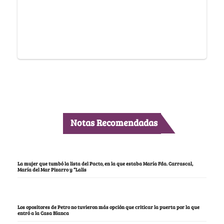
Notas Recomendadas
La mujer que tumbó la lista del Pacto, en la que estaba María Fda. Carrascal,
María del Mar Pizarro y “Lalis
Los opositores de Petro no tuvieron más opción que criticar la puerta por la que
entró a la Casa Blanca