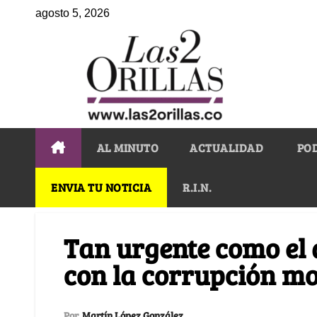
agosto 5, 2026
AL MINUTO
ACTUALIDAD
PO
ENVIA TU NOTICIA
R.I.N.
Tan urgente como el 
con la corrupción mo
Por
Martín López González