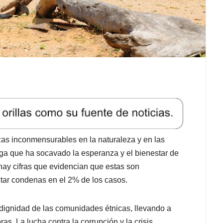
uezas inconmensurables en la naturaleza y en las
ga que ha socavado la esperanza y el bienestar de
hay cifras que evidencian que estas son
ictar condenas en el 2% de los casos.
la dignidad de las comunidades étnicas, llevando a
s. La lucha contra la corrupción y la crisis