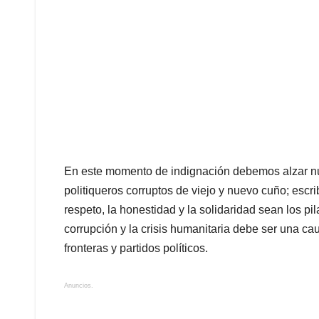
En este momento de indignación debemos alzar nue
politiqueros corruptos de viejo y nuevo cuño; escri
respeto, la honestidad y la solidaridad sean los pil
corrupción y la crisis humanitaria debe ser una c
fronteras y partidos políticos.
Anuncios.