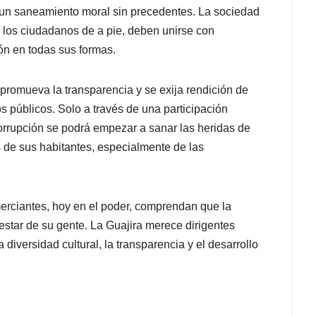
e un saneamiento moral sin precedentes. La sociedad
 y los ciudadanos de a pie, deben unirse con
ión en todas sus formas.
e promueva la transparencia y se exija rendición de
s públicos. Solo a través de una participación
corrupción se podrá empezar a sanar las heridas de
s de sus habitantes, especialmente de las
merciantes, hoy en el poder, comprendan que la
estar de su gente. La Guajira merece dirigentes
a diversidad cultural, la transparencia y el desarrollo