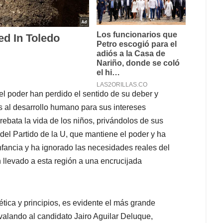
 el poder han perdido el sentido de su deber y
s al desarrollo humano para sus intereses
rrebata la vida de los niños, privándolos de sus
del Partido de la U, que mantiene el poder y ha
nfancia y ha ignorado las necesidades reales del
n llevado a esta región a una encrucijada
 ética y principios, es evidente el más grande
valando al candidato Jairo Aguilar Deluque,