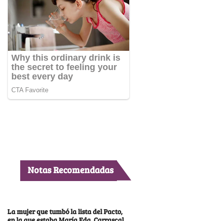
Notas Recomendadas
La mujer que tumbó la lista del Pacto,
en la que estaba María Fda. Carrascal,