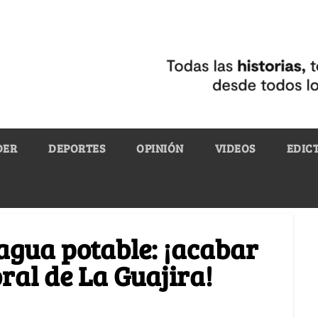
DER
DEPORTES
OPINIÓN
VIDEOS
EDIC
agua potable: ¡acabar
ral de La Guajira!