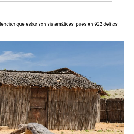
encian que estas son sistemáticas, pues en 922 delitos,