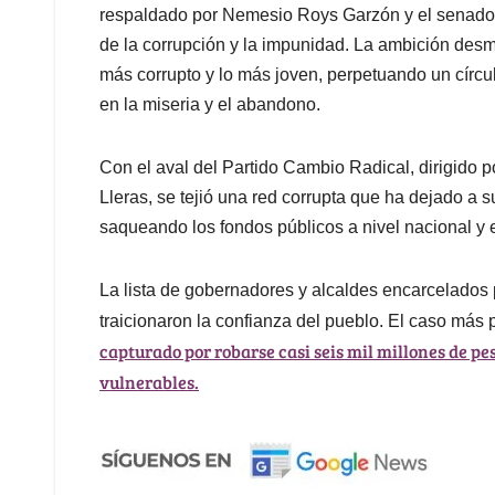
respaldado por Nemesio Roys Garzón y el senador 
de la corrupción y la impunidad. La ambición desm
más corrupto y lo más joven, perpetuando un círcu
en la miseria y el abandono.
Con el aval del Partido Cambio Radical, dirigido p
Lleras, se tejió una red corrupta que ha dejado a
saqueando los fondos públicos a nivel nacional y 
La lista de gobernadores y alcaldes encarcelados 
traicionaron la confianza del pueblo. El caso más p
capturado por robarse casi seis mil millones de pe
vulnerables.