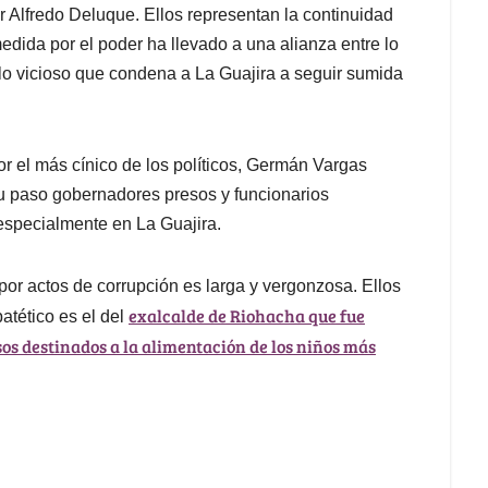
Alfredo Deluque. Ellos representan la continuidad
edida por el poder ha llevado a una alianza entre lo
lo vicioso que condena a La Guajira a seguir sumida
or el más cínico de los políticos, Germán Vargas
 su paso gobernadores presos y funcionarios
especialmente en La Guajira.
por actos de corrupción es larga y vergonzosa. Ellos
exalcalde de Riohacha que fue
atético es el del
sos destinados a la alimentación de los niños más