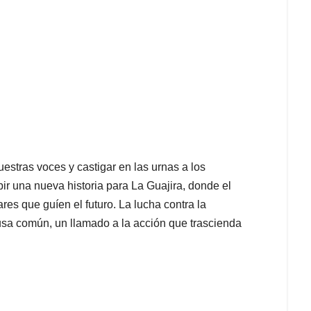
stras voces y castigar en las urnas a los
bir una nueva historia para La Guajira, donde el
ares que guíen el futuro. La lucha contra la
ausa común, un llamado a la acción que trascienda