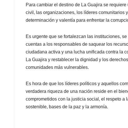
Para cambiar el destino de La Guajira se requier
civil, las organizaciones, los líderes comunitarios
determinación y valentía para enfrentar la corrupc
Es urgente que se fortalezcan las instituciones, s
cuentas a los responsables de saquear los recurso
ciudadana activa y una lucha unificada contra la 
La Guajira y restablecer la dignidad y los derecho
comunidades más vulnerables.
Es hora de que los líderes políticos y aquellos co
verdadera riqueza de una nación reside en el bien
comprometidos con la justicia social, el respeto a l
sostenible, bases de la paz y la armonía.