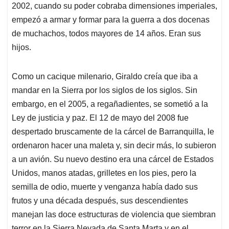
2002, cuando su poder cobraba dimensiones imperiales,
empezó a armar y formar para la guerra a dos docenas
de muchachos, todos mayores de 14 años. Eran sus
hijos.
Como un cacique milenario, Giraldo creía que iba a
mandar en la Sierra por los siglos de los siglos. Sin
embargo, en el 2005, a regañadientes, se sometió a la
Ley de justicia y paz. El 12 de mayo del 2008 fue
despertado bruscamente de la cárcel de Barranquilla, le
ordenaron hacer una maleta y, sin decir más, lo subieron
a un avión. Su nuevo destino era una cárcel de Estados
Unidos, manos atadas, grilletes en los pies, pero la
semilla de odio, muerte y venganza había dado sus
frutos y una década después, sus descendientes
manejan las doce estructuras de violencia que siembran
terror en la Sierra Nevada de Santa Marta y en el