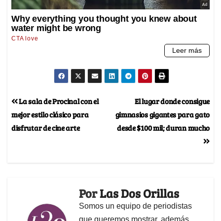
La sala de Procinal con el
El lugar donde consigue
mejor estilo clásico para
gimnasios gigantes para gato
disfrutar de cine arte
desde $100 mil; duran mucho
Por
Las Dos Orillas
Somos un equipo de periodistas
que queremos mostrar, además