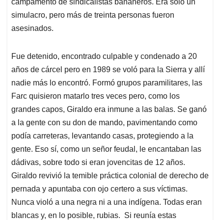
campamento de sindicalistas bananeros. Era solo un
simulacro, pero más de treinta personas fueron
asesinados.
Fue detenido, encontrado culpable y condenado a 20
años de cárcel pero en 1989 se voló para la Sierra y allí
nadie más lo encontró. Formó grupos paramilitares, las
Farc quisieron matarlo tres veces pero, como los
grandes capos, Giraldo era inmune a las balas. Se ganó
a la gente con su don de mando, pavimentando como
podía carreteras, levantando casas, protegiendo a la
gente. Eso sí, como un señor feudal, le encantaban las
dádivas, sobre todo si eran jovencitas de 12 años.
Giraldo revivió la temible práctica colonial de derecho de
pernada y apuntaba con ojo certero a sus víctimas.
Nunca violó a una negra ni a una indígena. Todas eran
blancas y, en lo posible, rubias. Si reunía estas