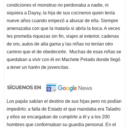
condiciones el monstruo no perdonaba a nadie, ni
siquiera a Daysy, la hija de sus cocineros quien tenía
nueve años cuando empezó a abusar de ella. Siempre
amenazaba con que la mataría si abría la boca. A veces
les prometía riquezas sin fin, viajes al exterior, cadenas
de oro, autos de alta gama y las niñas no tenían otro
camino que el de obedecerle. Muchas de esas niñas se
quedaban a vivir con él en Machete Pelado donde llegó
a tener un harén de jovencitas.
Los papás sabían el destino de sus hijas pero no podían
impedirlo: a falta de Estado el que mandaba era Taladro
y ellos se encargaban de cumplirle a él y a los 200
hombres que conformaban su guardia personal. En el