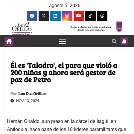
agosto 5, 2026
Él es 'Taladro', el para que violó a
200 niñas y ahora será gestor de
paz de Petro
Por
Las Dos Orillas
NOV 13, 2024
Hernán Giraldo, aún preso en la cárcel de Itagüí, en
Antioquia, hace parte de los 18 líderes paramilitares que