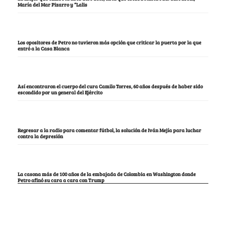
María del Mar Pizarro y “Lalis
Los opositores de Petro no tuvieron más opción que criticar la puerta por la que
entró a la Casa Blanca
Así encontraron el cuerpo del cura Camilo Torres, 60 años después de haber sido
escondido por un general del Ejército
Regresar a la radio para comentar fútbol, la solución de Iván Mejía para luchar
contra la depresión
La casona más de 100 años de la embajada de Colombia en Washington donde
Petro afinó su cara a cara con Trump