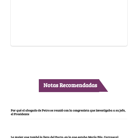
Notas Recomendadas
Por qué el abogado de Petro se reunió con la congresista que investigaba a su jefe,
el Presidente
La mujer que tumbó la lista del Pacto, en la que estaba María Fda. Carrascal,