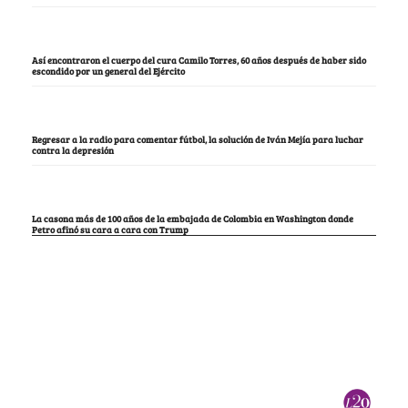
Así encontraron el cuerpo del cura Camilo Torres, 60 años después de haber sido
escondido por un general del Ejército
Regresar a la radio para comentar fútbol, la solución de Iván Mejía para luchar
contra la depresión
La casona más de 100 años de la embajada de Colombia en Washington donde
Petro afinó su cara a cara con Trump