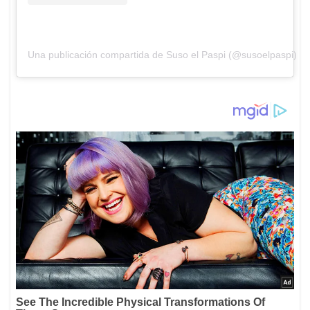
Una publicación compartida de Suso el Paspi (@susoelpaspi)