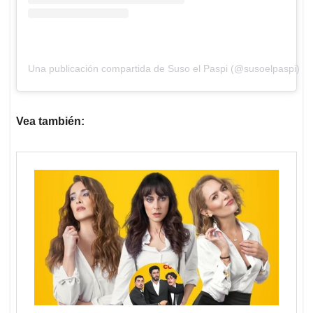
Una publicación compartida de Suso el Paspi (@susoelpaspi)
Vea también: