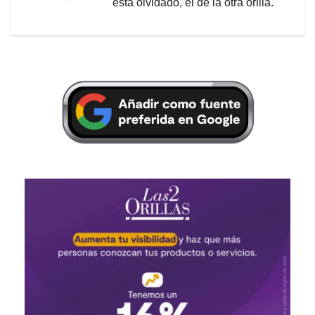
está olvidado, el de la otra orilla.