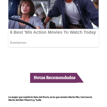
Notas Recomendadas
La mujer que tumbó la lista del Pacto, en la que estaba María Fda. Carrascal,
María del Mar Pizarro y “Lalis