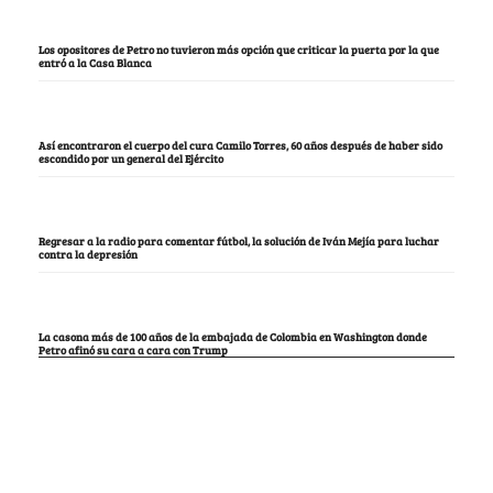
Los opositores de Petro no tuvieron más opción que criticar la puerta por la que
entró a la Casa Blanca
Así encontraron el cuerpo del cura Camilo Torres, 60 años después de haber sido
escondido por un general del Ejército
Regresar a la radio para comentar fútbol, la solución de Iván Mejía para luchar
contra la depresión
La casona más de 100 años de la embajada de Colombia en Washington donde
Petro afinó su cara a cara con Trump