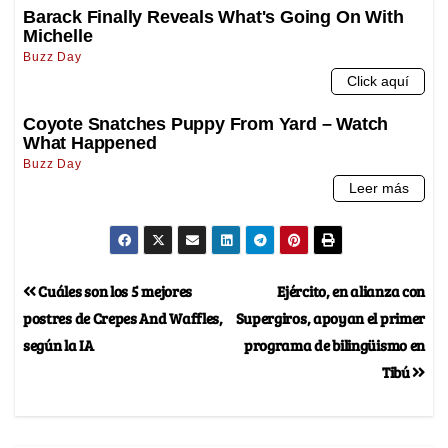
Cuáles son los 5 mejores
Ejército, en alianza con
postres de Crepes And Waffles,
Supergiros, apoyan el primer
según la IA
programa de bilingüismo en
Tibú