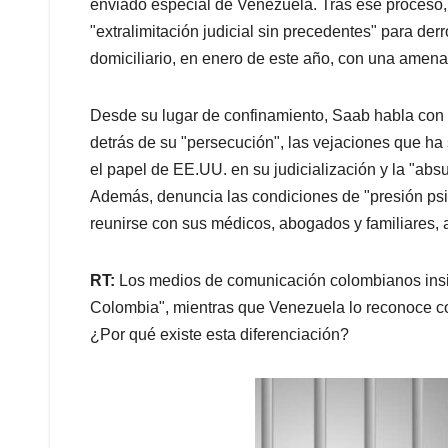
enviado especial de Venezuela. Tras ese proceso,
"extralimitación judicial sin precedentes" para der
domiciliario, en enero de este año, con una amen
Desde su lugar de confinamiento, Saab habla con 
detrás de su "persecución", las vejaciones que ha 
el papel de EE.UU. en su judicialización y la "absu
Además, denuncia las condiciones de "presión psi
reunirse con sus médicos, abogados y familiares, a
RT:
Los medios de comunicación colombianos insis
Colombia", mientras que Venezuela lo reconoce co
¿Por qué existe esta diferenciación?