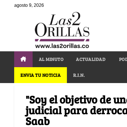
agosto 9, 2026
AL MINUTO
ACTUALIDAD
PO
ENVIA TU NOTICIA
R.I.N.
"Soy el objetivo de u
judicial para derroc
Saab