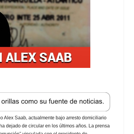
 Alex Saab, actualmente bajo arresto domiciliario
a dejado de circular en los últimos años. La prensa
orrupción" vinculada con el presidente de