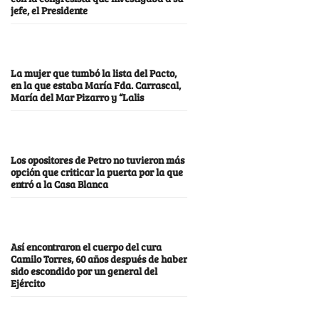
jefe, el Presidente
La mujer que tumbó la lista del Pacto,
en la que estaba María Fda. Carrascal,
María del Mar Pizarro y “Lalis
Los opositores de Petro no tuvieron más
opción que criticar la puerta por la que
entró a la Casa Blanca
Así encontraron el cuerpo del cura
Camilo Torres, 60 años después de haber
sido escondido por un general del
Ejército