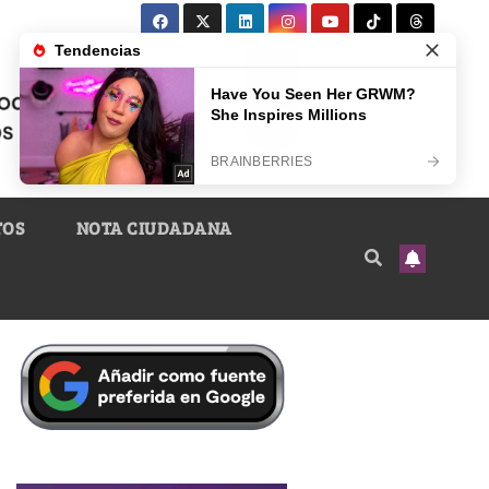
TOS
NOTA CIUDADANA