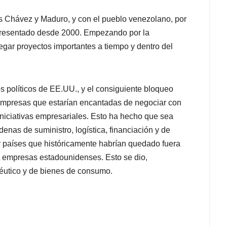
s Chávez y Maduro, y con el pueblo venezolano, por
resentado desde 2000. Empezando por la
gar proyectos importantes a tiempo y dentro del
ivos políticos de EE.UU., y el consiguiente bloqueo
presas que estarían encantadas de negociar con
 iniciativas empresariales. Esto ha hecho que sea
nas de suministro, logística, financiación y de
 países que históricamente habrían quedado fuera
e empresas estadounidenses. Esto se dio,
céutico y de bienes de consumo.