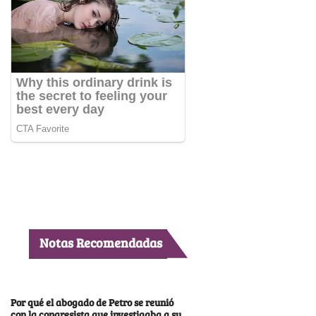
Notas Recomendadas
Por qué el abogado de Petro se reunió
con la congresista que investigaba a su