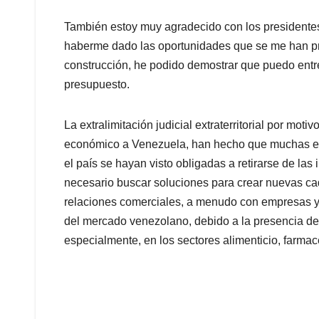
También estoy muy agradecido con los presidente
haberme dado las oportunidades que se me han p
construcción, he podido demostrar que puedo entre
presupuesto.
La extralimitación judicial extraterritorial por mot
económico a Venezuela, han hecho que muchas em
el país se hayan visto obligadas a retirarse de las
necesario buscar soluciones para crear nuevas cade
relaciones comerciales, a menudo con empresas y
del mercado venezolano, debido a la presencia d
especialmente, en los sectores alimenticio, farma