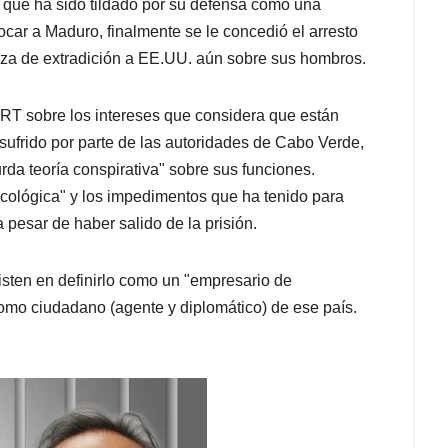
 que ha sido tildado por su defensa como una
rocar a Maduro, finalmente se le concedió el arresto
aza de extradición a EE.UU. aún sobre sus hombros.
RT sobre los intereses que considera que están
sufrido por parte de las autoridades de Cabo Verde,
rda teoría conspirativa" sobre sus funciones.
cológica" y los impedimentos que ha tenido para
 pesar de haber salido de la prisión.
ten en definirlo como un "empresario de
mo ciudadano (agente y diplomático) de ese país.