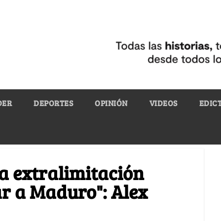
DER
DEPORTES
OPINIÓN
VIDEOS
EDIC
na extralimitación
ar a Maduro": Alex