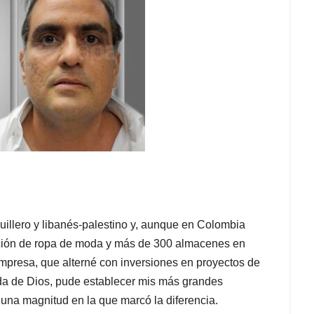
illero y libanés-palestino y, aunque en Colombia
ción de ropa de moda y más de 300 almacenes en
mpresa, que alterné con inversiones en proyectos de
da de Dios, pude establecer mis más grandes
 una magnitud en la que marcó la diferencia.