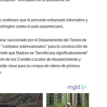
 sostienen que el presunto entramado informativo y
shington contra el país suramericano.
fuese sancionado por el Departamento del Tesoro de
 "contratos sobrevalorados" para la construcción de
rmitir que Maduro se "beneficiara significativamente"
ravés de los Comités Locales de Abastecimiento y
ido clave para la compra de rubros de primera
s.