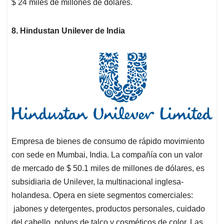
$ 24 miles de millones de dólares.
8. Hindustan Unilever de India
Empresa de bienes de consumo de rápido movimiento
con sede en Mumbai, India. La compañía con un valor
de mercado de $ 50.1 miles de millones de dólares, es
subsidiaria de Unilever, la multinacional inglesa-
holandesa. Opera en siete segmentos comerciales:
jabones y detergentes, productos personales, cuidado
del cabello, polvos de talco y cosméticos de color. Las