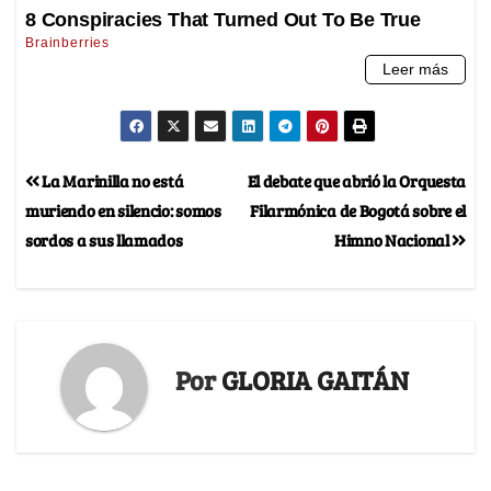
La Marinilla no está
El debate que abrió la Orquesta
muriendo en silencio: somos
Filarmónica de Bogotá sobre el
sordos a sus llamados
Himno Nacional
Por
GLORIA GAITÁN