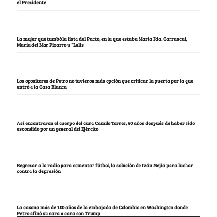
el Presidente
La mujer que tumbó la lista del Pacto, en la que estaba María Fda. Carrascal,
María del Mar Pizarro y “Lalis
Los opositores de Petro no tuvieron más opción que criticar la puerta por la que
entró a la Casa Blanca
Así encontraron el cuerpo del cura Camilo Torres, 60 años después de haber sido
escondido por un general del Ejército
Regresar a la radio para comentar fútbol, la solución de Iván Mejía para luchar
contra la depresión
La casona más de 100 años de la embajada de Colombia en Washington donde
Petro afinó su cara a cara con Trump