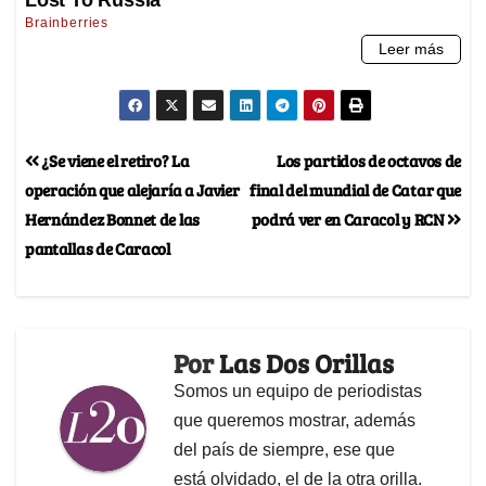
¿Se viene el retiro? La
Los partidos de octavos de
operación que alejaría a Javier
final del mundial de Catar que
Hernández Bonnet de las
podrá ver en Caracol y RCN
pantallas de Caracol
Por
Las Dos Orillas
Somos un equipo de periodistas
que queremos mostrar, además
del país de siempre, ese que
está olvidado, el de la otra orilla.