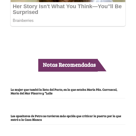
Notas Recomendadas
La mujer que tumbó la lista del Pacto, en la que estaba María Fda. Carrascal,
María del Mar Pizarro y “Lalis
Los opositores de Petro no tuvieron más opción que criticar la puerta por la que
entró a la Casa Blanca