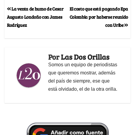
La venta de humo de Cesar
El costo que está pagando Epa
Augusto Londoño con James
Colombia por haberse reunido
Rodríguez
con Uribe
Por
Las Dos Orillas
Somos un equipo de periodistas
que queremos mostrar, además
del país de siempre, ese que
está olvidado, el de la otra orilla.