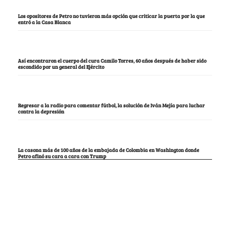
Los opositores de Petro no tuvieron más opción que criticar la puerta por la que
entró a la Casa Blanca
Así encontraron el cuerpo del cura Camilo Torres, 60 años después de haber sido
escondido por un general del Ejército
Regresar a la radio para comentar fútbol, la solución de Iván Mejía para luchar
contra la depresión
La casona más de 100 años de la embajada de Colombia en Washington donde
Petro afinó su cara a cara con Trump