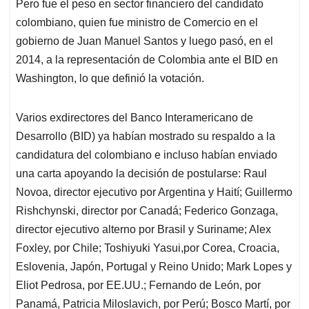
Pero fue el peso en sector financiero del candidato
colombiano, quien fue ministro de Comercio en el
gobierno de Juan Manuel Santos y luego pasó, en el
2014, a la representación de Colombia ante el BID en
Washington, lo que definió la votación.
Varios exdirectores del Banco Interamericano de
Desarrollo (BID) ya habían mostrado su respaldo a la
candidatura del colombiano e incluso habían enviado
una carta apoyando la decisión de postularse: Raul
Novoa, director ejecutivo por Argentina y Haití; Guillermo
Rishchynski, director por Canadá; Federico Gonzaga,
director ejecutivo alterno por Brasil y Suriname; Alex
Foxley, por Chile; Toshiyuki Yasui,por Corea, Croacia,
Eslovenia, Japón, Portugal y Reino Unido; Mark Lopes y
Eliot Pedrosa, por EE.UU.; Fernando de León, por
Panamá, Patricia Miloslavich, por Perú; Bosco Martí, por