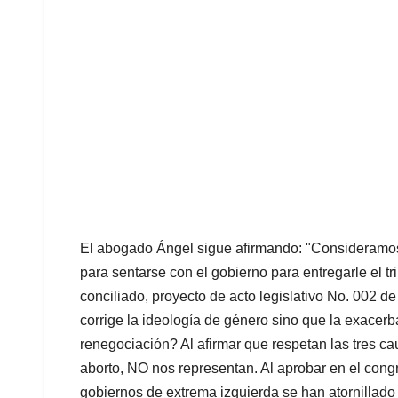
El abogado Ángel sigue afirmando: "Consideramos 
para sentarse con el gobierno para entregarle el tr
conciliado, proyecto de acto legislativo No. 002
corrige la ideología de género sino que la exacer
renegociación? Al afirmar que respetan las tres cau
aborto, NO nos representan. Al aprobar en el congr
gobiernos de extrema izquierda se han atornillado