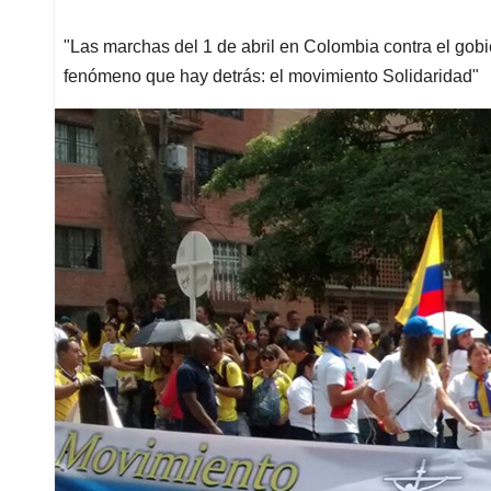
"Las marchas del 1 de abril en Colombia contra el gobi
fenómeno que hay detrás: el movimiento Solidaridad"