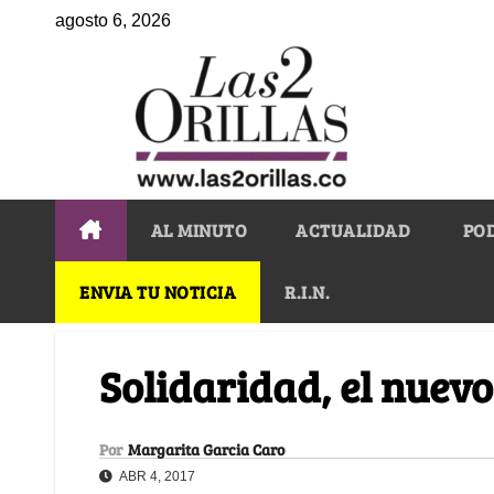
agosto 6, 2026
AL MINUTO
ACTUALIDAD
PO
ENVIA TU NOTICIA
R.I.N.
Solidaridad, el nuevo
Por
Margarita Garcia Caro
ABR 4, 2017