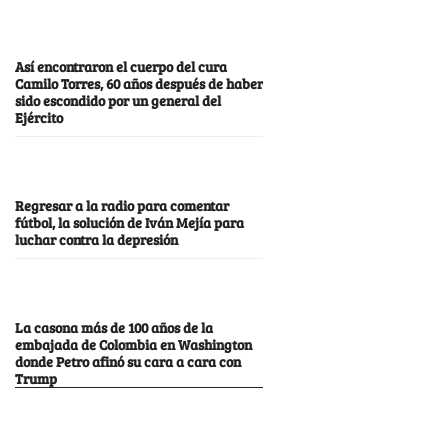
Así encontraron el cuerpo del cura
Camilo Torres, 60 años después de haber
sido escondido por un general del
Ejército
Regresar a la radio para comentar
fútbol, la solución de Iván Mejía para
luchar contra la depresión
La casona más de 100 años de la
embajada de Colombia en Washington
donde Petro afinó su cara a cara con
Trump