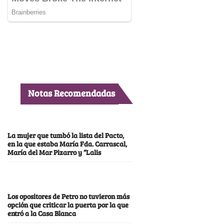
Notas Recomendadas
La mujer que tumbó la lista del Pacto,
en la que estaba María Fda. Carrascal,
María del Mar Pizarro y “Lalis
Los opositores de Petro no tuvieron más
opción que criticar la puerta por la que
entró a la Casa Blanca