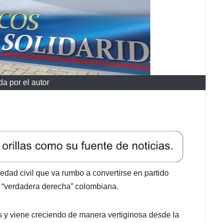
da por el autor
iedad civil que va rumbo a convertirse en partido
la “verdadera derecha” colombiana.
 y viene creciendo de manera vertiginosa desde la