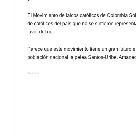
El Movimiento de laicos católicos de Colombia So
de católicos del pais que no se sintieron represen
favor del no.
Parece que este movimiento tiene un gran futuro en
población nacional la pelea Santos-Uribe. Amane
Anuncios.