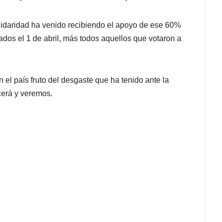
lidaridad ha venido recibiendo el apoyo de ese 60%
tados el 1 de abril, más todos aquellos que votaron a
 el país fruto del desgaste que ha tenido ante la
cerá y veremos.