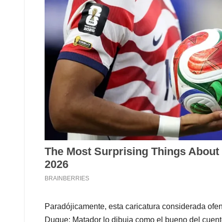
Paradójicamente, esta caricatura considerada ofen
Duque: Matador lo dibuja como el bueno del cuento.