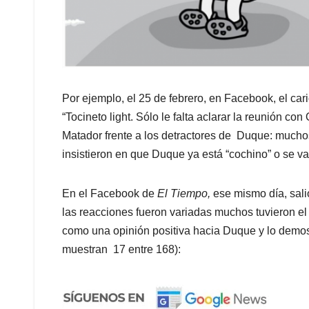
Por ejemplo, el 25 de febrero, en Facebook, el car
“Tocineto light. Sólo le falta aclarar la reunión c
Matador frente a los detractores de Duque: muchos
insistieron en que Duque ya está “cochino” o se v
En el Facebook de
El Tiempo,
ese mismo día, salió
las reacciones fueron variadas muchos tuvieron 
como una opinión positiva hacia Duque y lo demos
muestran 17 entre 168):