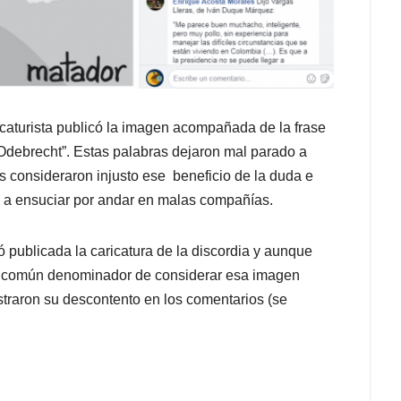
icaturista publicó la imagen acompañada de la frase
on Odebrecht”. Estas palabras dejaron mal parado a
 consideraron injusto ese beneficio de la duda e
a a ensuciar por andar en malas compañías.
 publicada la caricatura de la discordia y aunque
el común denominador de considerar esa imagen
traron su descontento en los comentarios (se