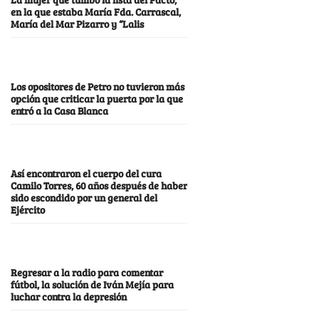
en la que estaba María Fda. Carrascal,
María del Mar Pizarro y “Lalis
Los opositores de Petro no tuvieron más
opción que criticar la puerta por la que
entró a la Casa Blanca
Así encontraron el cuerpo del cura
Camilo Torres, 60 años después de haber
sido escondido por un general del
Ejército
Regresar a la radio para comentar
fútbol, la solución de Iván Mejía para
luchar contra la depresión