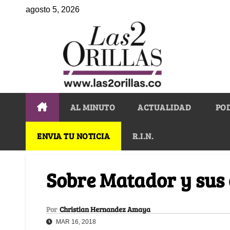
agosto 5, 2026
AL MINUTO
ACTUALIDAD
PO
ENVIA TU NOTICIA
R.I.N.
Sobre Matador y sus
Por
Christian Hernandez Amaya
MAR 16, 2018