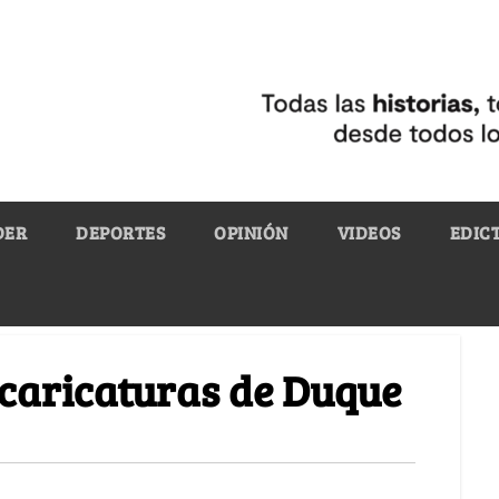
DER
DEPORTES
OPINIÓN
VIDEOS
EDIC
 caricaturas de Duque