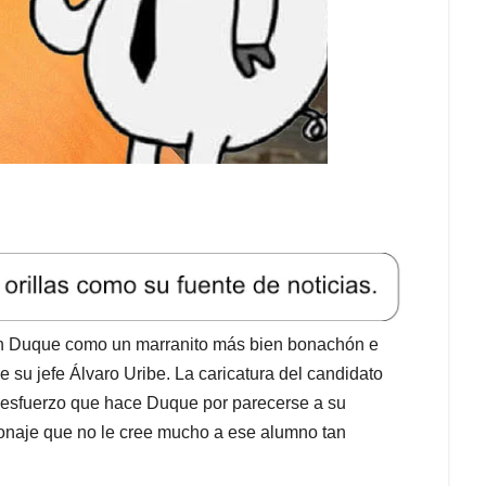
ván Duque como un marranito más bien bonachón e
 su jefe Álvaro Uribe. La caricatura del candidato
l esfuerzo que hace Duque por parecerse a su
onaje que no le cree mucho a ese alumno tan