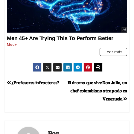
¿Profesores infractores?
El drama que vive Don Julio, un
chef colombiano atrapado en
Venezuela
Por