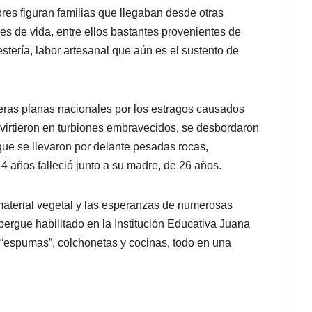
es figuran familias que llegaban desde otras
s de vida, entre ellos bastantes provenientes de
stería, labor artesanal que aún es el sustento de
meras planas nacionales por los estragos causados
virtieron en turbiones embravecidos, se desbordaron
que se llevaron por delante pesadas rocas,
 4 años falleció junto a su madre, de 26 años.
material vegetal y las esperanzas de numerosas
bergue habilitado en la Institución Educativa Juana
, “espumas”, colchonetas y cocinas, todo en una