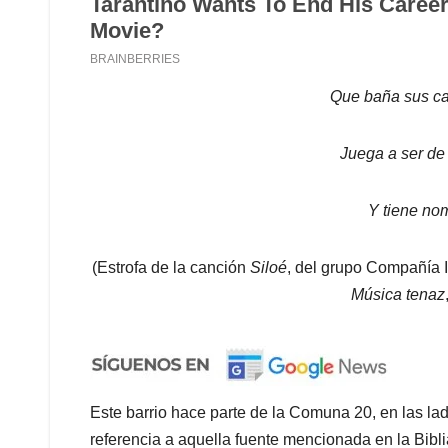
Que baña sus ca
Juega a ser de
Y tiene no
(Estrofa de la canción
Siloé
, del grupo Compañía I
Música tenaz
Este barrio hace parte de la Comuna 20, en las la
referencia a aquella fuente mencionada en la Bibli