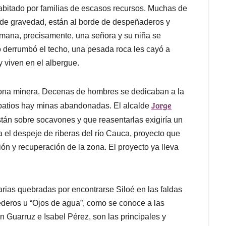
habitado por familias de escasos recursos. Muchas de
y de gravedad, están al borde de despeñaderos y
mana, precisamente, una señora y su niña se
 derrumbó el techo, una pesada roca les cayó a
 viven en el albergue.
zona minera. Decenas de hombres se dedicaban a la
Jorge
 patios hay minas abandonadas. El alcalde
án sobre socavones y que reasentarlas exigiría un
 el despeje de riberas del río Cauca, proyecto que
ión y recuperación de la zona. El proyecto ya lleva
rias quebradas por encontrarse Siloé en las faldas
ederos u “Ojos de agua”, como se conoce a las
 Guarruz e Isabel Pérez, son las principales y