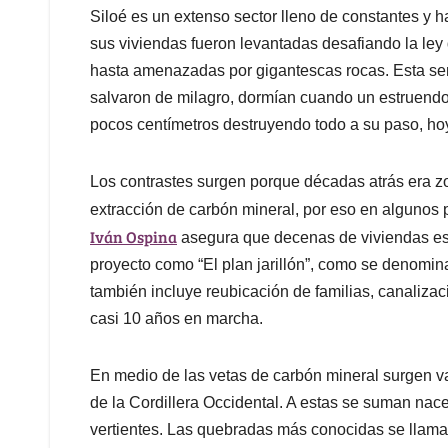
Siloé es un extenso sector lleno de constantes y 
sus viviendas fueron levantadas desafiando la le
hasta amenazadas por gigantescas rocas. Esta se
salvaron de milagro, dormían cuando un estruendo
pocos centímetros destruyendo todo a su paso, hoy
Los contrastes surgen porque décadas atrás era 
extracción de carbón mineral, por eso en algunos
Iván Ospina
asegura que decenas de viviendas est
proyecto como “El plan jarillón”, como se denomina
también incluye reubicación de familias, canalizac
casi 10 años en marcha.
En medio de las vetas de carbón mineral surgen va
de la Cordillera Occidental. A estas se suman nac
vertientes. Las quebradas más conocidas se llaman