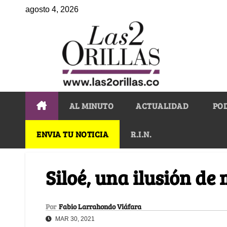
agosto 4, 2026
AL MINUTO
ACTUALIDAD
PO
ENVIA TU NOTICIA
R.I.N.
Siloé, una ilusión d
Por
Fabio Larrahondo Viáfara
MAR 30, 2021