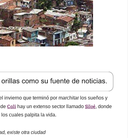
el invierno que terminó por marchitar los sueños y
Cali
Siloé
s de
hay un extenso sector llamado
, donde
los cuales palpita la vida.
ad, existe otra ciudad