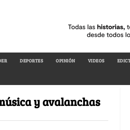
DER
DEPORTES
OPINIÓN
VIDEOS
EDIC
e música y avalanchas