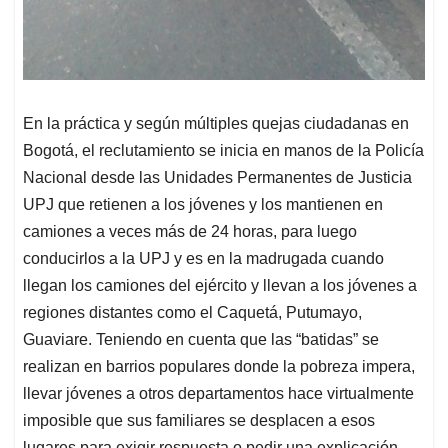
En la práctica y según múltiples quejas ciudadanas en
Bogotá, el reclutamiento se inicia en manos de la Policía
Nacional desde las Unidades Permanentes de Justicia
UPJ que retienen a los jóvenes y los mantienen en
camiones a veces más de 24 horas, para luego
conducirlos a la UPJ y es en la madrugada cuando
llegan los camiones del ejército y llevan a los jóvenes a
regiones distantes como el Caquetá, Putumayo,
Guaviare. Teniendo en cuenta que las “batidas” se
realizan en barrios populares donde la pobreza impera,
llevar jóvenes a otros departamentos hace virtualmente
imposible que sus familiares se desplacen a esos
lugares para exigir respuesta o pedir una explicación,