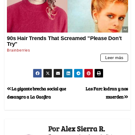
La gigante brecha social que
Las Farc ladran y nos
desangra a La Guajira
muerden
Por
Alex Sierra R.