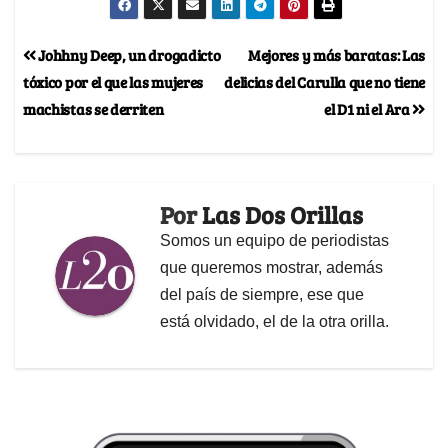
Johhny Deep, un drogadicto
Mejores y más baratas: Las
tóxico por el que las mujeres
delicias del Carulla que no tiene
machistas se derriten
el D1 ni el Ara
Por
Las Dos Orillas
Somos un equipo de periodistas
que queremos mostrar, además
del país de siempre, ese que
está olvidado, el de la otra orilla.