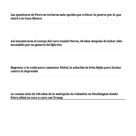
Los opositores de Petro no tuvieron más opción que criticar la puerta por la que
entró a la Casa Blanca
Así encontraron el cuerpo del cura Camilo Torres, 60 años después de haber sido
escondido por un general del Ejército
Regresar a la radio para comentar fútbol, la solución de Iván Mejía para luchar
contra la depresión
La casona más de 100 años de la embajada de Colombia en Washington donde
Petro afinó su cara a cara con Trump