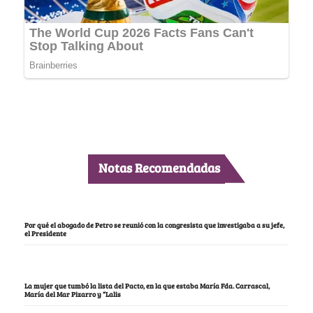
Notas Recomendadas
Por qué el abogado de Petro se reunió con la congresista que investigaba a su jefe,
el Presidente
La mujer que tumbó la lista del Pacto, en la que estaba María Fda. Carrascal,
María del Mar Pizarro y “Lalis