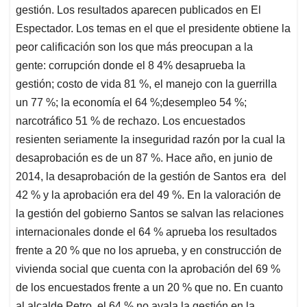
gestión. Los resultados aparecen publicados en El
Espectador. Los temas en el que el presidente obtiene la
peor calificación son los que más preocupan a la
gente: corrupción donde el 8 4% desaprueba la
gestión; costo de vida 81 %, el manejo con la guerrilla
un 77 %; la economía el 64 %;desempleo 54 %;
narcotráfico 51 % de rechazo. Los encuestados
resienten seriamente la inseguridad razón por la cual la
desaprobación es de un 87 %. Hace año, en junio de
2014, la desaprobación de la gestión de Santos era del
42 % y la aprobación era del 49 %. En la valoración de
la gestión del gobierno Santos se salvan las relaciones
internacionales donde el 64 % aprueba los resultados
frente a 20 % que no los aprueba, y en construcción de
vivienda social que cuenta con la aprobación del 69 %
de los encuestados frente a un 20 % que no. En cuanto
al alcalde Petro, el 64 % no avala la gestión en la