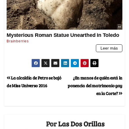
La alcaldía de Petro se bajó
¿En manos de quién está la
de Miss Universo 2016
ponencia del matrimonio gay
en la Corte?
Por
Las Dos Orillas