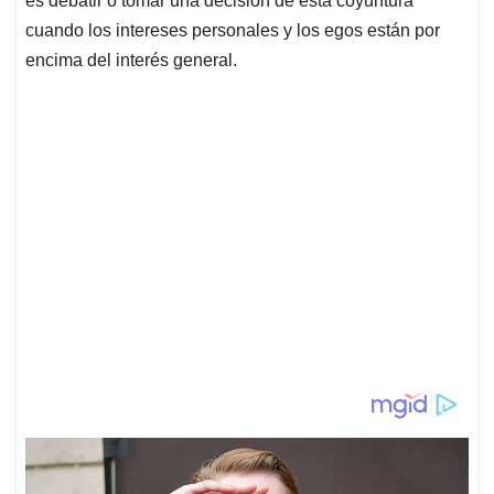
es debatir o tomar una decisión de esta coyuntura
cuando los intereses personales y los egos están por
encima del interés general.