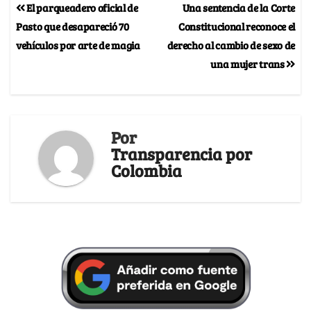
El parqueadero oficial de
Una sentencia de la Corte
Pasto que desapareció 70
Constitucional reconoce el
vehículos por arte de magia
derecho al cambio de sexo de
una mujer trans
Por
Transparencia por
Colombia