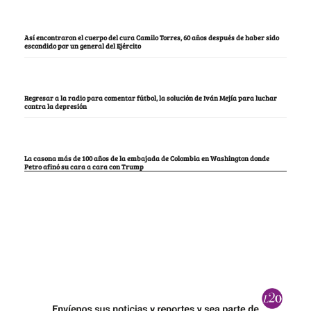
Así encontraron el cuerpo del cura Camilo Torres, 60 años después de haber sido
escondido por un general del Ejército
Regresar a la radio para comentar fútbol, la solución de Iván Mejía para luchar
contra la depresión
La casona más de 100 años de la embajada de Colombia en Washington donde
Petro afinó su cara a cara con Trump